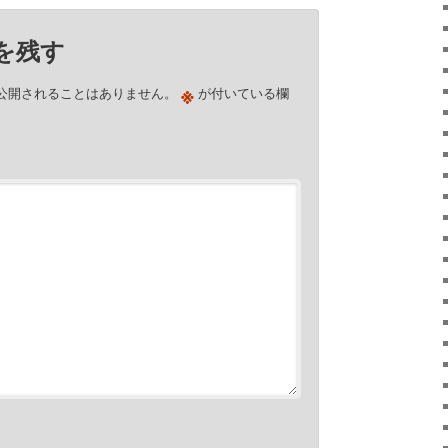
を残す
※
公開されることはありません。
が付いている欄