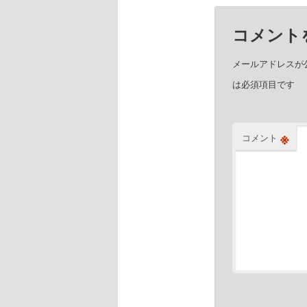
コメント
メールアドレスが
は必須項目です
※
コメント