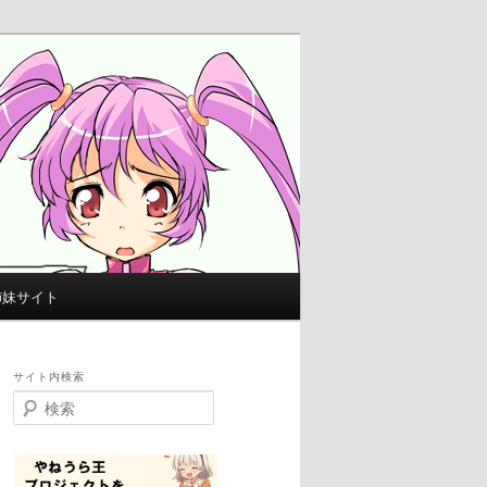
姉妹サイト
サイト内検索
検
索