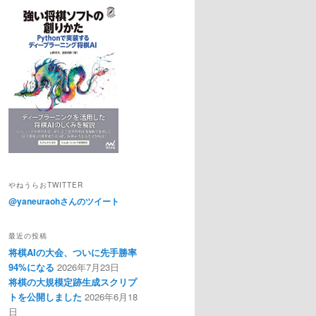
やねうらおTWITTER
@yaneuraohさんのツイート
最近の投稿
将棋AIの大会、ついに先手勝率
94%になる
2026年7月23日
将棋の大規模定跡生成スクリプ
トを公開しました
2026年6月18
日