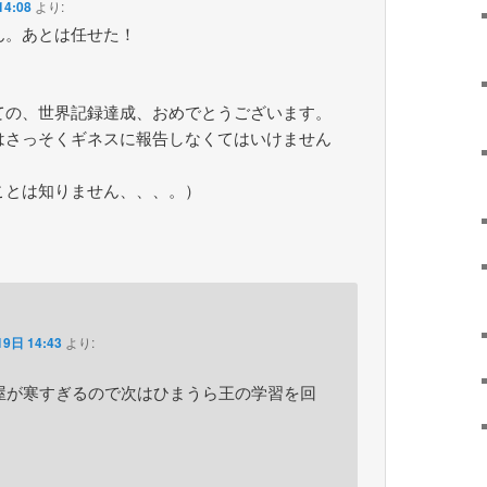
4:08
より:
やらん。あとは任せた！
ての、世界記録達成、おめでとうございます。
はさっそくギネスに報告しなくてはいけません
ことは知りません、、、。）
9日 14:43
より:
屋が寒すぎるので次はひまうら王の学習を回