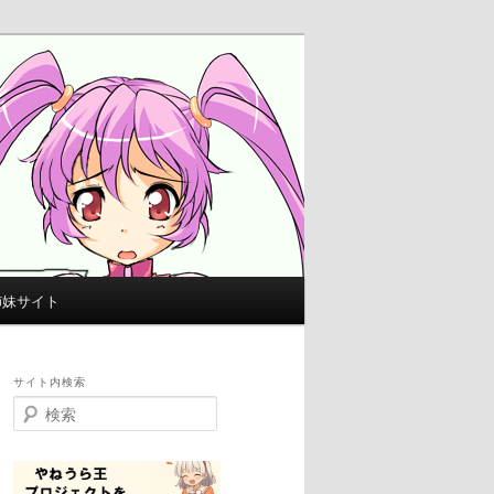
姉妹サイト
サイト内検索
検
索