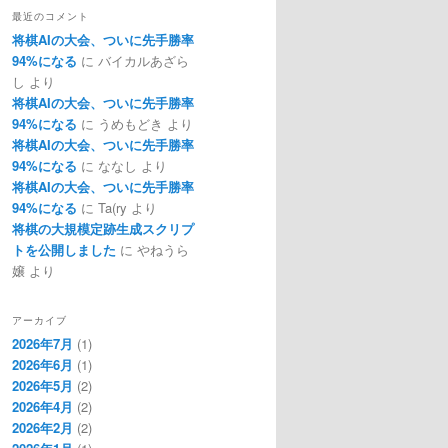
最近のコメント
将棋AIの大会、ついに先手勝率
94%になる
に
バイカルあざら
し
より
将棋AIの大会、ついに先手勝率
94%になる
に
うめもどき
より
将棋AIの大会、ついに先手勝率
94%になる
に
ななし
より
将棋AIの大会、ついに先手勝率
94%になる
に
Ta(ry
より
将棋の大規模定跡生成スクリプ
トを公開しました
に
やねうら
嬢
より
アーカイブ
2026年7月
(1)
2026年6月
(1)
2026年5月
(2)
2026年4月
(2)
2026年2月
(2)