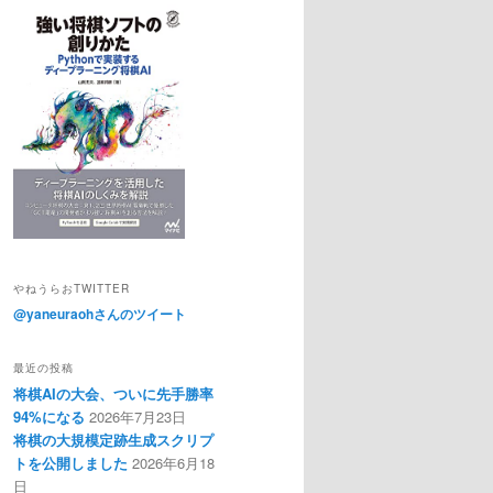
やねうらおTWITTER
@yaneuraohさんのツイート
最近の投稿
将棋AIの大会、ついに先手勝率
94%になる
2026年7月23日
将棋の大規模定跡生成スクリプ
トを公開しました
2026年6月18
日