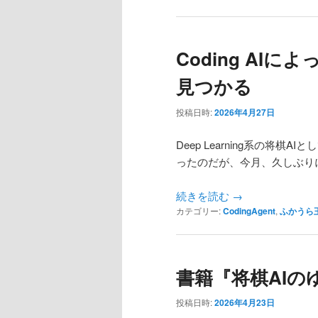
Coding AI
見つかる
投稿日時:
2026年4月27日
Deep Learning系の将棋A
ったのだが、今月、久しぶり
続きを読む
→
カテゴリー:
CodingAgent
,
ふかうら
書籍『将棋AIの
投稿日時:
2026年4月23日