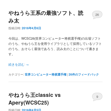
やねうら王系の最強ソフト、読
26
み太
投稿日時:
2016年4月6日
今回は、WCSC26(世界コンピューター将棋選手権)の出場ソフト
のうち、やねうら王を使用ライブラリとして採用しているソフト
のうち、おそらく最強であろう、読み太のことについて書きま
す。
続きを読む
→
カテゴリー:
世界コンピューター将棋選手権
|
26
件のフィードバック
やねうら王classic vs
9
Apery(WCSC25)
投稿日時:
2016年4月5日