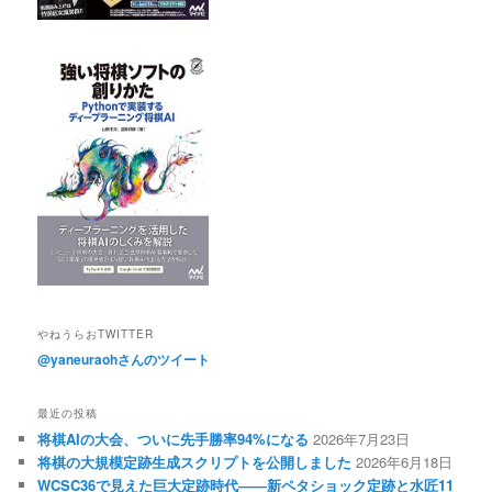
やねうらおTWITTER
@yaneuraohさんのツイート
最近の投稿
将棋AIの大会、ついに先手勝率94%になる
2026年7月23日
将棋の大規模定跡生成スクリプトを公開しました
2026年6月18日
WCSC36で見えた巨大定跡時代――新ペタショック定跡と水匠11