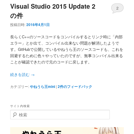
Visual Studio 2015 Update 2
2
の件
投稿日時:
2016年4月1日
長らくC++のソースコードをコンパイルするとリンク時に「内部
エラー」とか出て、コンパイル出来ない問題が解消したようで
す。GitHubで公開しているやねうら王のソースコードも、これを
回避するために色々やっていたのですが、無事コンパイル出来る
ことが確認できたので元のコードに戻します。
続きを読む
→
カテゴリー:
やねうら王mini
|
2
件のフィードバック
サイト内検索
検
索