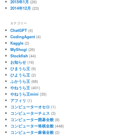
2015年1月
(26)
2014年12月
(23)
カテゴリー
ChatGPT
(4)
CodingAgent
(4)
Kaggle
(2)
MyShogi
(26)
Stockfish
(44)
お知らせ
(16)
ひまうら王
(9)
ひようら王
(2)
ふかうら王
(68)
やねうら王
(401)
やねうら王mini
(35)
アフィリ
(1)
コンピューターオセロ
(1)
コンピューターチェス
(3)
コンピューター囲碁全般
(8)
コンピューター将棋全般
(448)
コンピューター麻雀全般
(2)