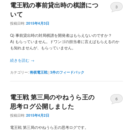
電王戦の事前貸出時の棋譜につ
3
いて
投稿日時:
2015年4月3日
Q) 事前貸出時の対局棋譜を開発者はもらえないのですか？
A) もらっていません。ドワンゴの担当者に言えばもらえるのか
も知れませんが、もらっていません。
続きを読む
→
カテゴリー:
将棋電王戦
|
3
件のフィードバック
電王戦 第三局のやねうら王の
6
思考ログ公開しました
投稿日時:
2015年4月2日
電王戦 第三局のやねうら王の思考ログです。