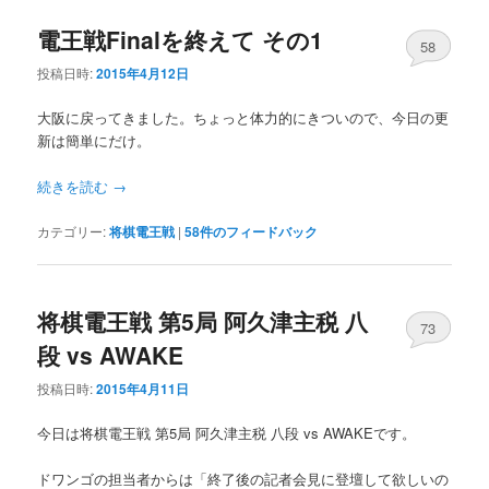
電王戦Finalを終えて その1
58
投稿日時:
2015年4月12日
大阪に戻ってきました。ちょっと体力的にきついので、今日の更
新は簡単にだけ。
続きを読む
→
カテゴリー:
将棋電王戦
|
58
件のフィードバック
将棋電王戦 第5局 阿久津主税 八
73
段 vs AWAKE
投稿日時:
2015年4月11日
今日は将棋電王戦 第5局 阿久津主税 八段 vs AWAKEです。
ドワンゴの担当者からは「終了後の記者会見に登壇して欲しいの