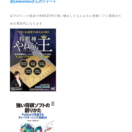
@yaneuraouさんのツイート
以下のリンク経由でAMAZONで買い物をしてもらえると将棋ソフト開発のた
めの電気代になります