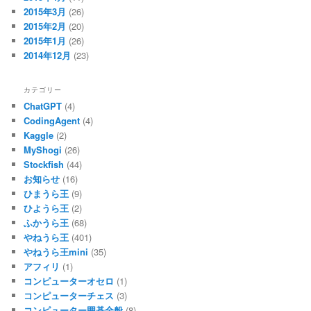
2015年3月
(26)
2015年2月
(20)
2015年1月
(26)
2014年12月
(23)
カテゴリー
ChatGPT
(4)
CodingAgent
(4)
Kaggle
(2)
MyShogi
(26)
Stockfish
(44)
お知らせ
(16)
ひまうら王
(9)
ひようら王
(2)
ふかうら王
(68)
やねうら王
(401)
やねうら王mini
(35)
アフィリ
(1)
コンピューターオセロ
(1)
コンピューターチェス
(3)
コンピューター囲碁全般
(8)