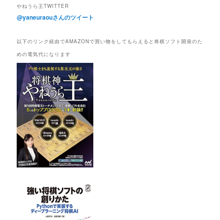
やねうら王TWITTER
@yaneuraouさんのツイート
以下のリンク経由でAMAZONで買い物をしてもらえると将棋ソフト開発のた
めの電気代になります