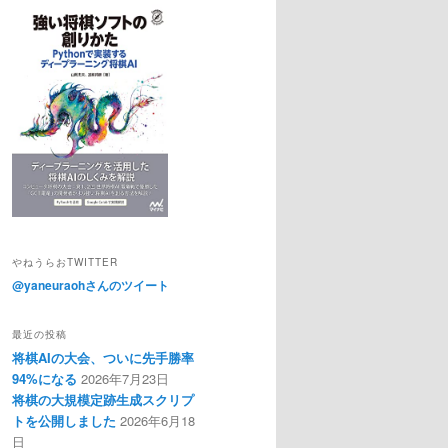
やねうらおTWITTER
@yaneuraohさんのツイート
最近の投稿
将棋AIの大会、ついに先手勝率
94%になる
2026年7月23日
将棋の大規模定跡生成スクリプ
トを公開しました
2026年6月18
日