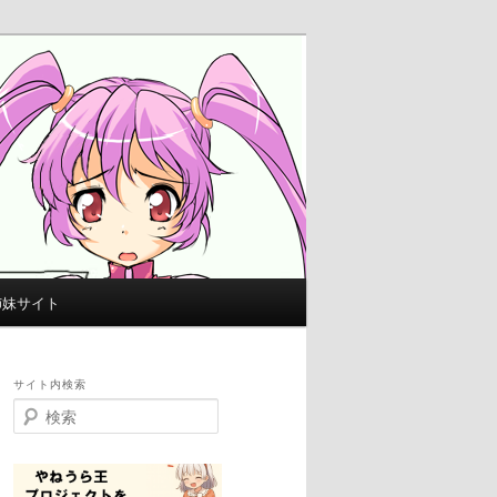
姉妹サイト
サイト内検索
検
索