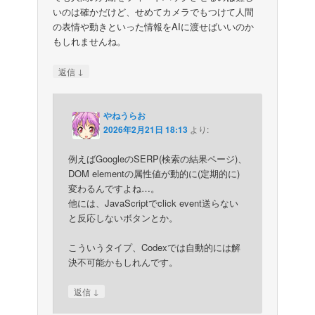
いのは確かだけど、せめてカメラでもつけて人間
の表情や動きといった情報をAIに渡せばいいのか
もしれませんね。
↓
返信
やねうらお
2026年2月21日 18:13
より:
例えばGoogleのSERP(検索の結果ページ)、
DOM elementの属性値が動的に(定期的に)
変わるんですよね…。
他には、JavaScriptでclick event送らない
と反応しないボタンとか。
こういうタイプ、Codexでは自動的には解
決不可能かもしれんです。
↓
返信