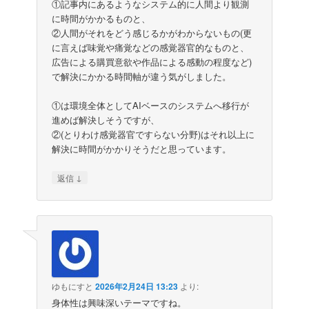
①記事内にあるようなシステム的に人間より観測
に時間がかかるものと、
②人間がそれをどう感じるかがわからないもの(更
に言えば味覚や痛覚などの感覚器官的なものと、
広告による購買意欲や作品による感動の程度など)
で解決にかかる時間軸が違う気がしました。
①は環境全体としてAIベースのシステムへ移行が
進めば解決しそうですが、
②(とりわけ感覚器官ですらない分野)はそれ以上に
解決に時間がかかりそうだと思っています。
↓
返信
ゆもにすと
2026年2月24日 13:23
より:
身体性は興味深いテーマですね。