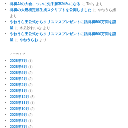
将棋AIの大会、ついに先手勝率94%になる
に
Ta(ry
より
将棋の大規模定跡生成スクリプトを公開しました
に
やねうら嬢
より
やねうら王公式からクリスマスプレゼントに詰将棋500万問を謹
呈
に
水凪沙れいな
より
やねうら王公式からクリスマスプレゼントに詰将棋500万問を謹
呈
に
やねうらお
より
アーカイブ
2026年7月
(1)
2026年6月
(1)
2026年5月
(2)
2026年4月
(2)
2026年2月
(2)
2026年1月
(1)
2025年12月
(5)
2025年11月
(1)
2025年10月
(2)
2025年9月
(2)
2025年8月
(1)
2025年7月
(2)