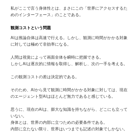
私がここで言う身体性とは、まさにこの「世界にアクセスするた
めのインターフェース」のことである。
観測コストという問題
AIは推論自体は高速で行える。しかし、観測に時間がかかる対象
に対しては極めて非効率になる。
人間は視覚によって画面全体を瞬時に把握できる。
しかしAIは逐次的に情報を取得し、解析し、次の一手を考える。
この観測コストの差は決定的である。
そのため、AIから見て観測に時間がかかる対象に対しては、現在
のエージェント型AIはほとんど無力であると感じている。
思うに、現在のAIは、膨大な知識を持ちながら、どこにも立って
いない。
身体とは、世界の内部に立つための必要条件である。
内部に立たない限り、世界はいつまでも記述の対象でしかない。