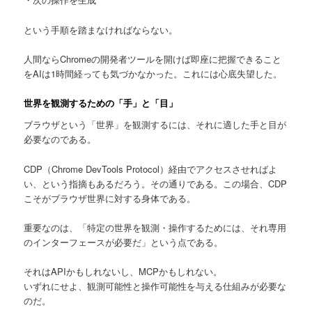
という手順を踏まなければならない。
人間ならChromeの開発者ツールを開けば即座に把握できること
をAIは1時間経っても気づかなかった。これには心底失望した。
世界を観測するための「手」と「目」
ブラウザという「世界」を観測するには、それに適した手と目が
必要なのである。
CDP（Chrome DevTools Protocol）経由でアクセスさせればよ
い、という指摘もあるだろう。その通りである。この場合、CDP
こそがブラウザ世界に対する身体である。
重要なのは、「特定の世界を観測・操作するためには、それ専用
のインターフェースが必要だ」という点である。
それはAPIかもしれないし、MCPかもしれない。
いずれにせよ、観測可能性と操作可能性を与える仕組みが必要な
のだ。