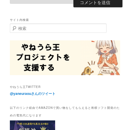
サイト内検索
検
索
やねうら王TWITTER
@yaneuraouさんのツイート
以下のリンク経由でAMAZONで買い物をしてもらえると将棋ソフト開発のた
めの電気代になります