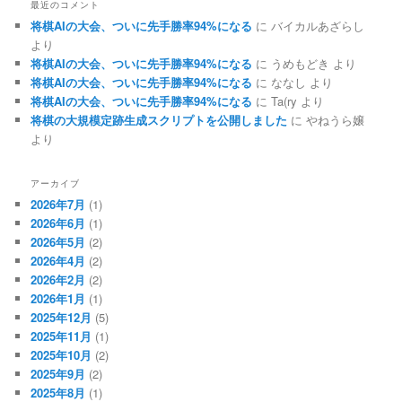
最近のコメント
将棋AIの大会、ついに先手勝率94%になる
に
バイカルあざらし
より
将棋AIの大会、ついに先手勝率94%になる
に
うめもどき
より
将棋AIの大会、ついに先手勝率94%になる
に
ななし
より
将棋AIの大会、ついに先手勝率94%になる
に
Ta(ry
より
将棋の大規模定跡生成スクリプトを公開しました
に
やねうら嬢
より
アーカイブ
2026年7月
(1)
2026年6月
(1)
2026年5月
(2)
2026年4月
(2)
2026年2月
(2)
2026年1月
(1)
2025年12月
(5)
2025年11月
(1)
2025年10月
(2)
2025年9月
(2)
2025年8月
(1)