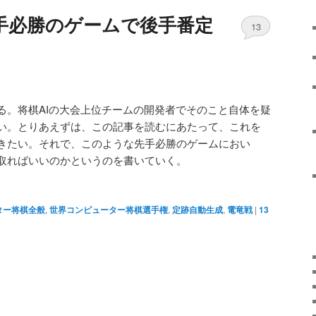
手必勝のゲームで後手番定
13
る。将棋AIの大会上位チームの開発者でそのこと自体を疑
い。とりあえずは、この記事を読むにあたって、これを
きたい。それで、このような先手必勝のゲームにおい
取ればいいのかというのを書いていく。
ター将棋全般
,
世界コンピューター将棋選手権
,
定跡自動生成
,
電竜戦
|
13