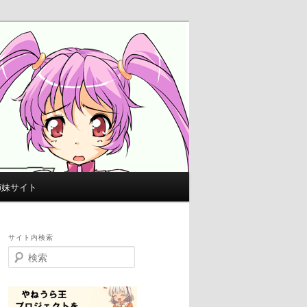
姉妹サイト
サイト内検索
検
索