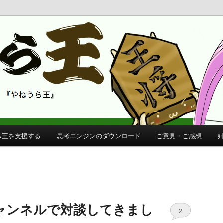
 公式サイト
公式サイト
ら王を支援する
思考エンジンのダウンロード
ご意見・ご感想
ャンネルで対談してきまし
2