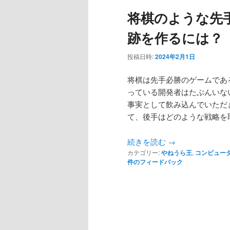
将棋のような先
跡を作るには？
投稿日時:
2024年2月1日
将棋は先手必勝のゲームであ
っている開発者はたぶんいな
事実として飲み込んでいただ
て、後手はどのような戦略を
続きを読む
→
カテゴリー:
やねうら王
,
コンピュー
件のフィードバック