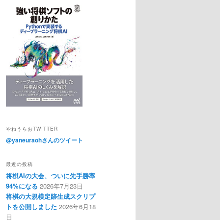
やねうらおTWITTER
@yaneuraohさんのツイート
最近の投稿
将棋AIの大会、ついに先手勝率
94%になる
2026年7月23日
将棋の大規模定跡生成スクリプ
トを公開しました
2026年6月18
日