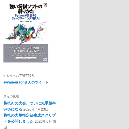
やねうらおTWITTER
@yaneuraohさんのツイート
最近の投稿
将棋AIの大会、ついに先手勝率
94%になる
2026年7月23日
将棋の大規模定跡生成スクリプ
トを公開しました
2026年6月18
日