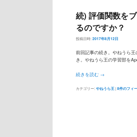
続) 評価関数を
るのですか？
投稿日時:
2017年8月12日
前回記事の続き。やねうら王の
き。やねうら王の学習部をAp
続きを読む
→
カテゴリー:
やねうら王
|
8
件のフィ