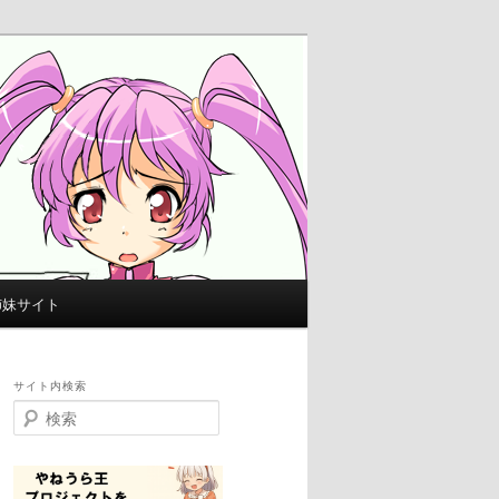
姉妹サイト
サイト内検索
検
索