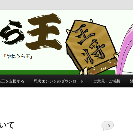
 公式サイト
公式サイト
ら王を支援する
思考エンジンのダウンロード
ご意見・ご感想
ついて
19