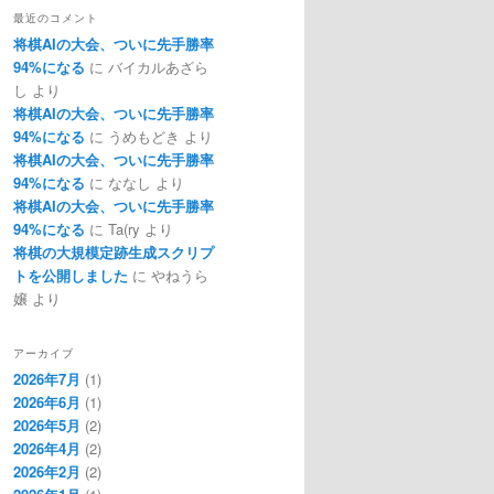
最近のコメント
将棋AIの大会、ついに先手勝率
94%になる
に
バイカルあざら
し
より
将棋AIの大会、ついに先手勝率
94%になる
に
うめもどき
より
将棋AIの大会、ついに先手勝率
94%になる
に
ななし
より
将棋AIの大会、ついに先手勝率
94%になる
に
Ta(ry
より
将棋の大規模定跡生成スクリプ
トを公開しました
に
やねうら
嬢
より
アーカイブ
2026年7月
(1)
2026年6月
(1)
2026年5月
(2)
2026年4月
(2)
2026年2月
(2)