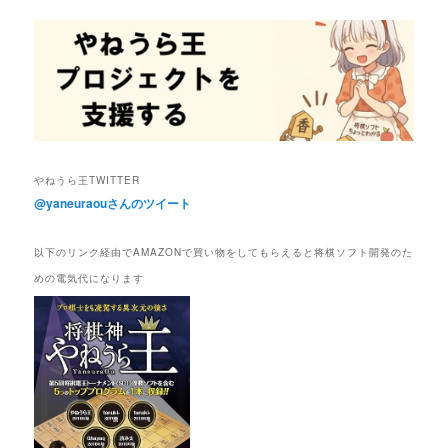
やねうら王TWITTER
@yaneuraouさんのツイート
以下のリンク経由でAMAZONで買い物をしてもらえると将棋ソフト開発のた
めの電気代になります