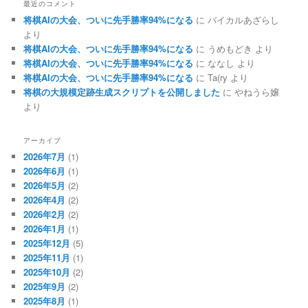
最近のコメント
将棋AIの大会、ついに先手勝率94%になる
に
バイカルあざらし
より
将棋AIの大会、ついに先手勝率94%になる
に
うめもどき
より
将棋AIの大会、ついに先手勝率94%になる
に
ななし
より
将棋AIの大会、ついに先手勝率94%になる
に
Ta(ry
より
将棋の大規模定跡生成スクリプトを公開しました
に
やねうら嬢
より
アーカイブ
2026年7月
(1)
2026年6月
(1)
2026年5月
(2)
2026年4月
(2)
2026年2月
(2)
2026年1月
(1)
2025年12月
(5)
2025年11月
(1)
2025年10月
(2)
2025年9月
(2)
2025年8月
(1)