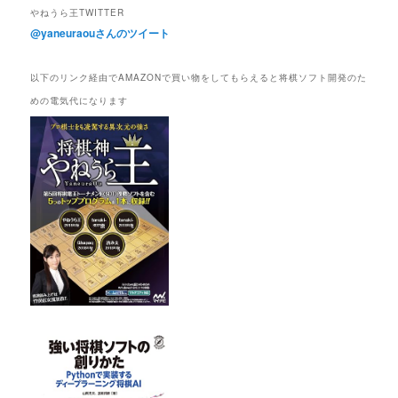
やねうら王TWITTER
@yaneuraouさんのツイート
以下のリンク経由でAMAZONで買い物をしてもらえると将棋ソフト開発のた
めの電気代になります