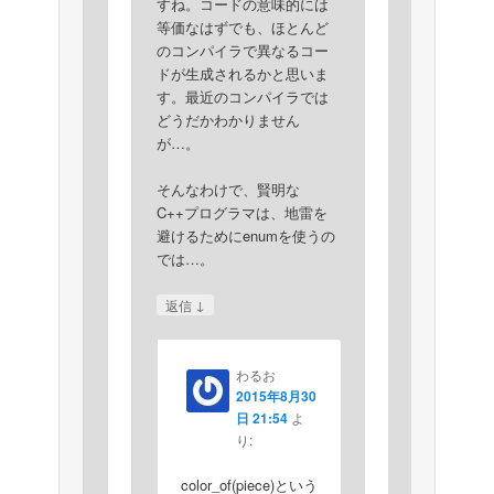
すね。コードの意味的には
等価なはずでも、ほとんど
のコンパイラで異なるコー
ドが生成されるかと思いま
す。最近のコンパイラでは
どうだかわかりません
が…。
そんなわけで、賢明な
C++プログラマは、地雷を
避けるためにenumを使うの
では…。
↓
返信
わるお
2015年8月30
日 21:54
よ
り:
color_of(piece)という