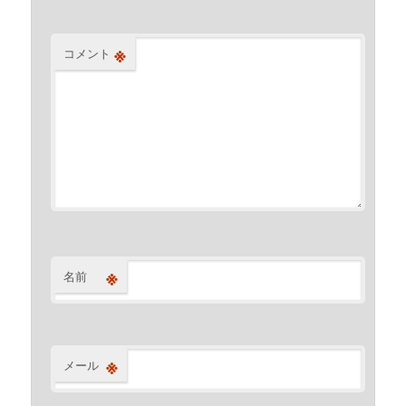
※
コメント
※
名前
※
メール