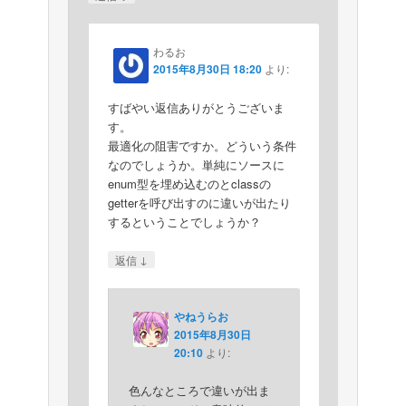
わるお
2015年8月30日 18:20
より:
すばやい返信ありがとうございま
す。
最適化の阻害ですか。どういう条件
なのでしょうか。単純にソースに
enum型を埋め込むのとclassの
getterを呼び出すのに違いが出たり
するということでしょうか？
↓
返信
やねうらお
2015年8月30日
20:10
より:
色んなところで違いが出ま