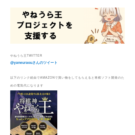
やねうら王TWITTER
@yaneuraouさんのツイート
以下のリンク経由でAMAZONで買い物をしてもらえると将棋ソフト開発のた
めの電気代になります