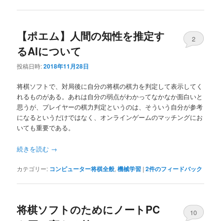
【ポエム】人間の知性を推定す
2
るAIについて
投稿日時:
2018年11月28日
将棋ソフトで、対局後に自分の将棋の棋力を判定して表示してく
れるものがある。あれは自分の弱点がわかってなかなか面白いと
思うが、プレイヤーの棋力判定というのは、そういう自分が参考
になるというだけではなく、オンラインゲームのマッチングにお
いても重要である。
続きを読む
→
カテゴリー:
コンピューター将棋全般
,
機械学習
|
2
件のフィードバック
将棋ソフトのためにノートPC
10