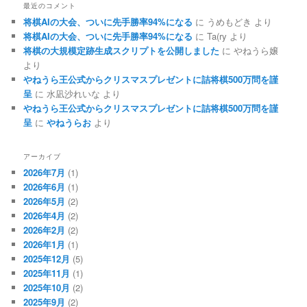
最近のコメント
将棋AIの大会、ついに先手勝率94%になる
に
うめもどき
より
将棋AIの大会、ついに先手勝率94%になる
に
Ta(ry
より
将棋の大規模定跡生成スクリプトを公開しました
に
やねうら嬢
より
やねうら王公式からクリスマスプレゼントに詰将棋500万問を謹
呈
に
水凪沙れいな
より
やねうら王公式からクリスマスプレゼントに詰将棋500万問を謹
呈
に
やねうらお
より
アーカイブ
2026年7月
(1)
2026年6月
(1)
2026年5月
(2)
2026年4月
(2)
2026年2月
(2)
2026年1月
(1)
2025年12月
(5)
2025年11月
(1)
2025年10月
(2)
2025年9月
(2)