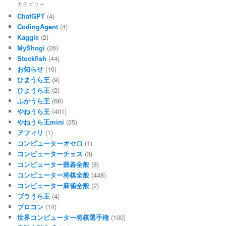
カテゴリー
ChatGPT
(4)
CodingAgent
(4)
Kaggle
(2)
MyShogi
(26)
Stockfish
(44)
お知らせ
(16)
ひまうら王
(9)
ひようら王
(2)
ふかうら王
(68)
やねうら王
(401)
やねうら王mini
(35)
アフィリ
(1)
コンピューターオセロ
(1)
コンピューターチェス
(3)
コンピューター囲碁全般
(8)
コンピューター将棋全般
(448)
コンピューター麻雀全般
(2)
ブラうら王
(4)
プロコン
(14)
世界コンピューター将棋選手権
(100)