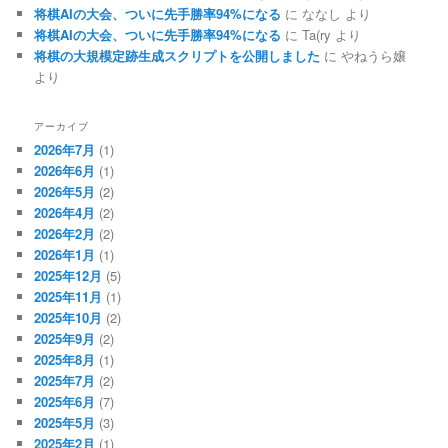
将棋AIの大会、ついに先手勝率94%になる
に
ななし
より
将棋AIの大会、ついに先手勝率94%になる
に
Ta(ry
より
将棋の大規模定跡生成スクリプトを公開しました
に
やねうら嬢
より
アーカイブ
2026年7月
(1)
2026年6月
(1)
2026年5月
(2)
2026年4月
(2)
2026年2月
(2)
2026年1月
(1)
2025年12月
(5)
2025年11月
(1)
2025年10月
(2)
2025年9月
(2)
2025年8月
(1)
2025年7月
(2)
2025年6月
(7)
2025年5月
(3)
2025年2月
(1)