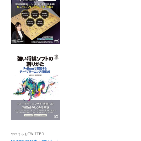
やねうらおTWITTER