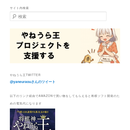
サイト内検索
検
索
やねうら王TWITTER
@yaneuraouさんのツイート
以下のリンク経由でAMAZONで買い物をしてもらえると将棋ソフト開発のた
めの電気代になります