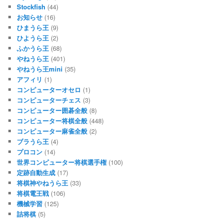
Stockfish
(44)
お知らせ
(16)
ひまうら王
(9)
ひようら王
(2)
ふかうら王
(68)
やねうら王
(401)
やねうら王mini
(35)
アフィリ
(1)
コンピューターオセロ
(1)
コンピューターチェス
(3)
コンピューター囲碁全般
(8)
コンピューター将棋全般
(448)
コンピューター麻雀全般
(2)
ブラうら王
(4)
プロコン
(14)
世界コンピューター将棋選手権
(100)
定跡自動生成
(17)
将棋神やねうら王
(33)
将棋電王戦
(106)
機械学習
(125)
詰将棋
(5)