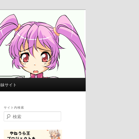
姉妹サイト
サイト内検索
検
索