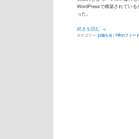
WordPressで構築され
った。
続きを読む
→
カテゴリー:
お知らせ
|
7
件のフィー