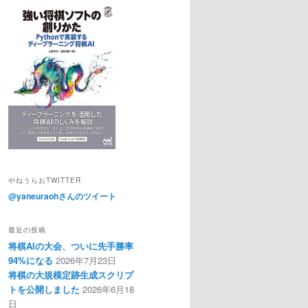
やねうらおTWITTER
@yaneuraohさんのツイート
最近の投稿
将棋AIの大会、ついに先手勝率
94%になる
2026年7月23日
将棋の大規模定跡生成スクリプ
トを公開しました
2026年6月18
日