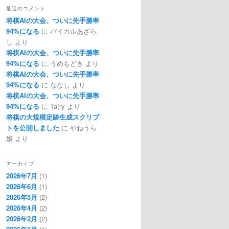
最近のコメント
将棋AIの大会、ついに先手勝率
94%になる
に
バイカルあざら
し
より
将棋AIの大会、ついに先手勝率
94%になる
に
うめもどき
より
将棋AIの大会、ついに先手勝率
94%になる
に
ななし
より
将棋AIの大会、ついに先手勝率
94%になる
に
Ta(ry
より
将棋の大規模定跡生成スクリプ
トを公開しました
に
やねうら
嬢
より
アーカイブ
2026年7月
(1)
2026年6月
(1)
2026年5月
(2)
2026年4月
(2)
2026年2月
(2)