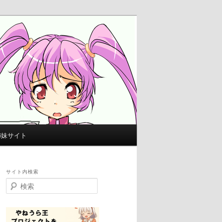
姉妹サイト
サイト内検索
検
索