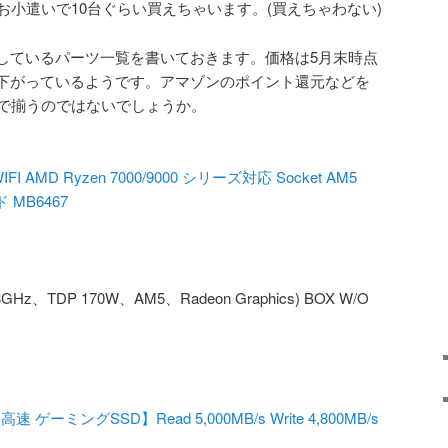
お小遣いで10台ぐらい買えちゃいます。(買えちゃわない)
しているパーツ一覧を書いておきます。価格は5月末時点
下がっているようです。アマゾンのポイント還元などを
いで揃うのではないでしょうか。
WIFI AMD Ryzen 7000/9000 シリーズ対応 Socket AM5
ド MB6467
4.3GHz、TDP 170W、AM5、Radeon Graphics) BOX W/O
ゲーミングSSD】Read 5,000MB/s Write 4,800MB/s