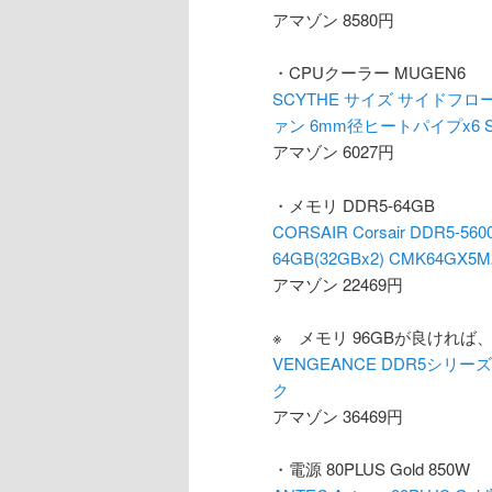
アマゾン 8580円
・CPUクーラー MUGEN6
SCYTHE サイズ サイドフロー型
ァン 6mm径ヒートパイプx6 SC
アマゾン 6027円
・メモリ DDR5-64GB
CORSAIR Corsair DDR5
64GB(32GBx2) CMK64GX5M
アマゾン 22469円
※ メモリ 96GBが良ければ
VENGEANCE DDR5シリーズ (O
ク
アマゾン 36469円
・電源 80PLUS Gold 850W