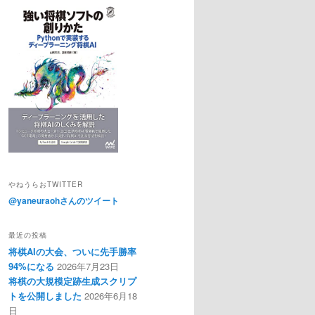
やねうらおTWITTER
@yaneuraohさんのツイート
最近の投稿
将棋AIの大会、ついに先手勝率
94%になる
2026年7月23日
将棋の大規模定跡生成スクリプ
トを公開しました
2026年6月18
日