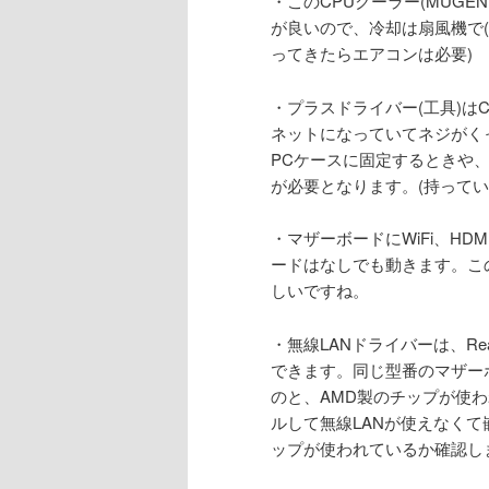
・このCPUクーラー(MUGE
が良いので、冷却は扇風機で(
ってきたらエアコンは必要)
・プラスドライバー(工具)はC
ネットになっていてネジがく
PCケースに固定するときや、
が必要となります。(持ってい
・マザーボードにWiFi、HDMI
ードはなしでも動きます。この
しいですね。
・無線LANドライバーは、Re
できます。同じ型番のマザーボ
のと、AMD製のチップが使
ルして無線LANが使えなく
ップが使われているか確認し