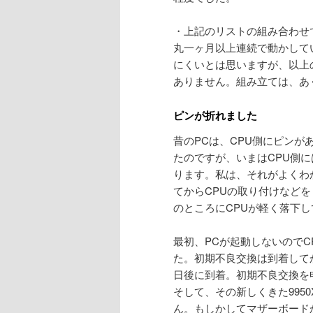
・上記のリストの組み合わせで
丸一ヶ月以上連続で動かして
にくいとは思いますが、以上
ありません。組み立ては、あ
ピンが折れました
昔のPCは、CPU側にピンが
たのですが、いまはCPU側
ります。私は、それがよくわ
てからCPUの取り付けなど
のところにCPUが軽く落下
最初、PCが起動しないのでC
た。初期不良交換は到着してか
日後に到着。初期不良交換を
そして、その新しくきた995
ん。もしかしてマザーボード