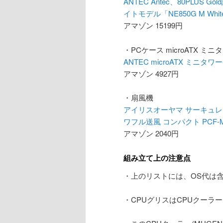
ANTEC Antec、80PLU
イトモデル「NE850G M Whit
アマゾン 15199円
・PCケース microATX ミニ
ANTEC microATX ミニタワ
アマゾン 4927円
・扇風機
アイリスオーヤマ サーキュレー
ワフル送風 コンパクト PCF-M
アマゾン 2040円
組み立て上の注意点
・上のリストには、OS代は
・CPUグリスはCPUクーラ