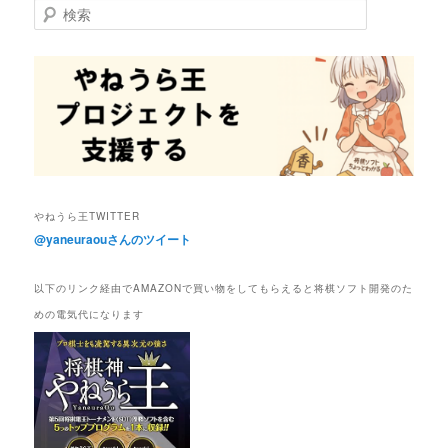
検
索
やねうら王TWITTER
@yaneuraouさんのツイート
以下のリンク経由でAMAZONで買い物をしてもらえると将棋ソフト開発のた
めの電気代になります