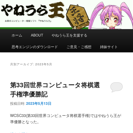
コンピューター将棋 やねうら王 公式サイト
やねうら王 公式サイト
メ
ホーム
ABOUT
やねうら王を支援する
メ
サ
イ
ン
思考エンジンのダウンロード
ご意見・ご感想
姉妹サイト
イ
ブ
メ
ニ
ン
コ
ュ
月別アーカイブ:
2023年5月
ー
コ
ン
第33回世界コンピュータ将棋選
ン
テ
手権準優勝記
テ
ン
投稿日時:
2023年5月13日
ン
ツ
WCSC33(第33回世界コンピュータ将棋選手権)ではやねうら王が
準優勝となった。
ツ
へ