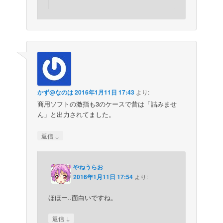
かず@なのは
2016年1月11日 17:43
より:
商用ソフトの激指も3のケースで昔は「詰みませ
ん」と出力されてました。
↓
返信
やねうらお
2016年1月11日 17:54
より:
ほほー..面白いですね。
↓
返信