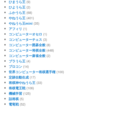
ひまうら王
(9)
ひようら王
(2)
ふかうら王
(68)
やねうら王
(401)
やねうら王mini
(35)
アフィリ
(1)
コンピューターオセロ
(1)
コンピューターチェス
(3)
コンピューター囲碁全般
(8)
コンピューター将棋全般
(448)
コンピューター麻雀全般
(2)
ブラうら王
(4)
プロコン
(14)
世界コンピューター将棋選手権
(100)
定跡自動生成
(17)
将棋神やねうら王
(33)
将棋電王戦
(106)
機械学習
(125)
詰将棋
(5)
電竜戦
(52)