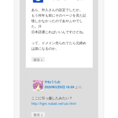
あら、外人さんの設定でしたか。
もう何年も前にそのページを見た記
憶しかなかったのであやふやでし
た。汗
日本語通じればいいんですけどね。
って、ドメイン売られてたら元締め
は誰になるのか。
↓
返信
やねうらお
2020年3月9日 18:59
より:
ここに引っ越したみたい？
http://hgm.nubati.net/usi.html
↓
返信