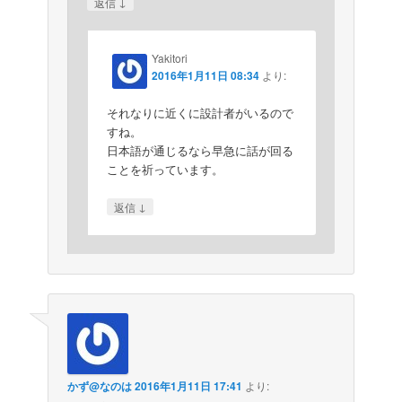
↓
返信
Yakitori
2016年1月11日 08:34
より:
それなりに近くに設計者がいるので
すね。
日本語が通じるなら早急に話が回る
ことを祈っています。
↓
返信
かず@なのは
2016年1月11日 17:41
より: