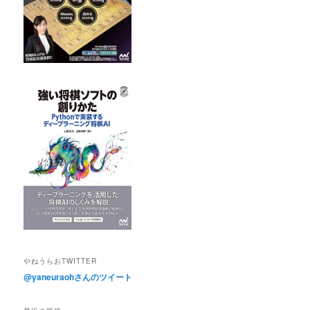
やねうらおTWITTER
@yaneuraohさんのツイート