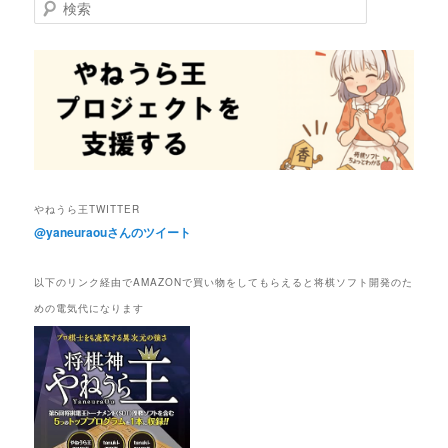
検
索
やねうら王TWITTER
@yaneuraouさんのツイート
以下のリンク経由でAMAZONで買い物をしてもらえると将棋ソフト開発のた
めの電気代になります