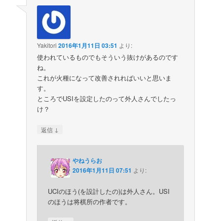
Yakitori
2016年1月11日 03:51
より:
使われているものでもそういう抜けがあるのです
ね。
これが火種になって改善されればいいと思いま
す。
ところでUSIを設定したのって外人さんでしたっ
け？
↓
返信
やねうらお
2016年1月11日 07:51
より:
UCIのほう(を設計したの)は外人さん。USI
のほうは将棋所の作者です。