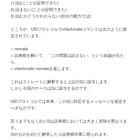
1) 詰む(ことが証明できた)
2) 詰まない(ことが証明できた)
3) 詰むかどうかわからない(自分の能力では)
ところが、USIプロトコルでcheckmateコマンドは次のように規
定されています。
> nomate
> 詰将棋を解いて、「この問題は詰まない」という結論が出た
ら、
> checkmate nomateを返します。
これはストレートに解釈すると上記の2)に該当します。
しかし今回のケースは3)に該当するのです。
USIプロトコルでは本来、この3)に対応するメッセージを規定す
べきなのです。
言うまでもなく2)と3)は詰将棋においては大きく意味が異なりま
す。
3)のものを2)だと解答したら詰将棋作家に怒られます。