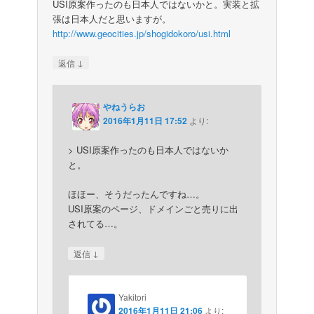
USI原案作ったのも日本人ではないかと。実装と拡
張は日本人だと思いますが。
http://www.geocities.jp/shogidokoro/usi.html
↓
返信
やねうらお
2016年1月11日 17:52
より:
> USI原案作ったのも日本人ではないか
と。
ほほー、そうだったんですね…。
USI原案のページ、ドメインごと売りに出
されてる…。
↓
返信
Yakitori
2016年1月11日 21:06
より: