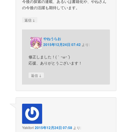
今後の探索の連載、あるいは書籍化や、やねさん
の今後の活躍も期待しています。
↓
返信
やねうらお
2015年12月24日 07:42
より:
修正しました！(｀･ω･´)ゞ
応援、ありがとうございます！
↓
返信
Yakitori
2015年12月24日 07:58
より: