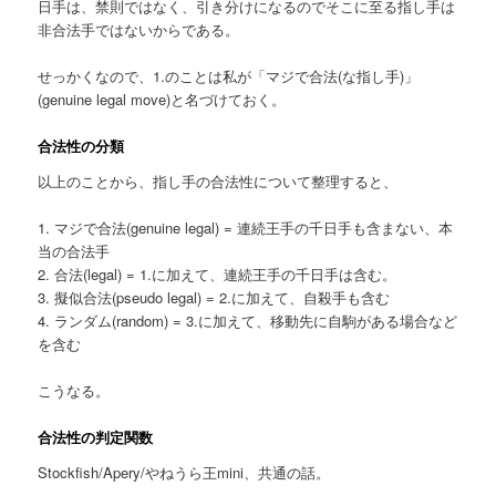
日手は、禁則ではなく、引き分けになるのでそこに至る指し手は
非合法手ではないからである。
せっかくなので、1.のことは私が「マジで合法(な指し手)」
(genuine legal move)と名づけておく。
合法性の分類
以上のことから、指し手の合法性について整理すると、
1. マジで合法(genuine legal) = 連続王手の千日手も含まない、本
当の合法手
2. 合法(legal) = 1.に加えて、連続王手の千日手は含む。
3. 擬似合法(pseudo legal) = 2.に加えて、自殺手も含む
4. ランダム(random) = 3.に加えて、移動先に自駒がある場合など
を含む
こうなる。
合法性の判定関数
Stockfish/Apery/やねうら王mini、共通の話。