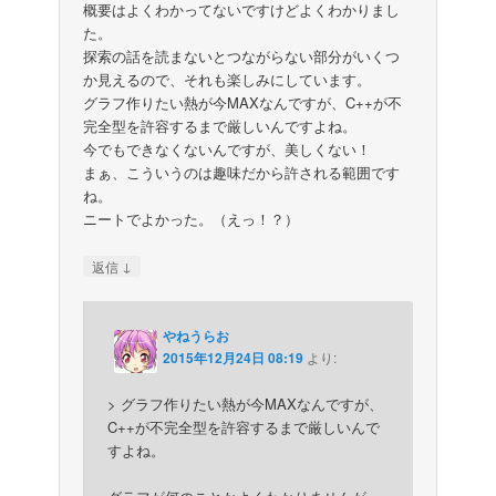
概要はよくわかってないですけどよくわかりまし
た。
探索の話を読まないとつながらない部分がいくつ
か見えるので、それも楽しみにしています。
グラフ作りたい熱が今MAXなんですが、C++が不
完全型を許容するまで厳しいんですよね。
今でもできなくないんですが、美しくない！
まぁ、こういうのは趣味だから許される範囲です
ね。
ニートでよかった。（えっ！？）
↓
返信
やねうらお
2015年12月24日 08:19
より:
> グラフ作りたい熱が今MAXなんですが、
C++が不完全型を許容するまで厳しいんで
すよね。