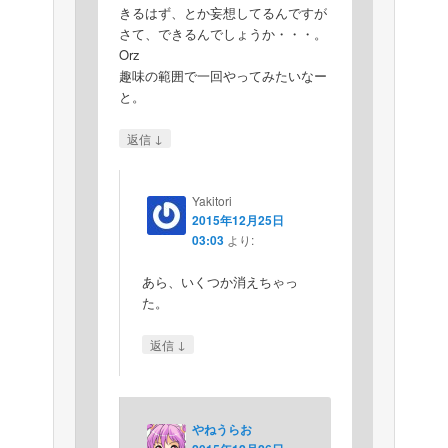
きるはず、とか妄想してるんですが
さて、できるんでしょうか・・・。
Orz
趣味の範囲で一回やってみたいなー
と。
↓
返信
Yakitori
2015年12月25日
03:03
より:
あら、いくつか消えちゃっ
た。
↓
返信
やねうらお