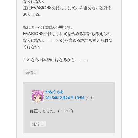
なくはない。
逆にEVASIONSの指し手にb),c)を含めない設計も
ありうる。
私にとっては意味不明です。
EVASIONSの指し手にb)を含める設計も考えられ
なくはない。ーー＞ｃ)を含める設計も考えられな
くはない。
これなら日本語にはなるかと、、、。
↓
返信
やねうらお
2015年12月24日 10:56
より:
修正しました。(｀･ω･´)ゞ
↓
返信