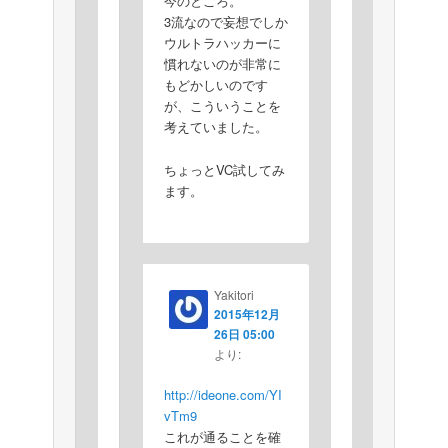
今のところ。
3流なので妄想でしか
ウルトラハッカーに
慣れないのが非常に
もどかしいのです
が、こういうことを
考えていました。
ちょっとVC試してみ
ます。
Yakitori
2015年12月
26日 05:00
より:
http://ideone.com/YI
vTm9
これが通ることを確