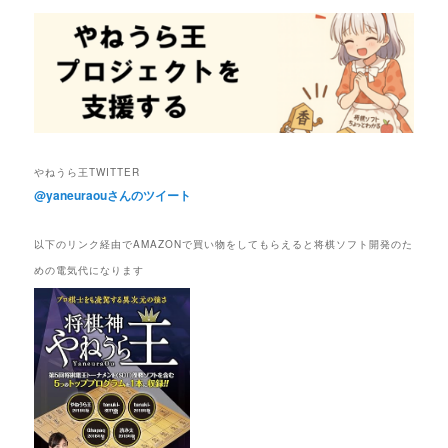
やねうら王TWITTER
@yaneuraouさんのツイート
以下のリンク経由でAMAZONで買い物をしてもらえると将棋ソフト開発のた
めの電気代になります