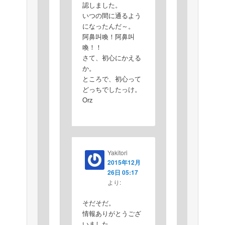
認しました。
いつの間に通るよう
になったんだ～。
阿鼻叫喚！阿鼻叫
喚！！
さて、初心にかえる
か。
ところで、初心って
どっちでしたっけ。
Orz
Yakitori
2015年12月
26日 05:17
より:
そだそだ。
情報ありがとうござ
いました。