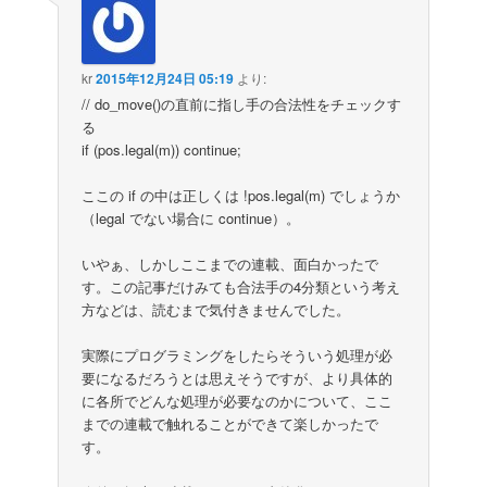
kr
2015年12月24日 05:19
より:
// do_move()の直前に指し手の合法性をチェックす
る
if (pos.legal(m)) continue;
ここの if の中は正しくは !pos.legal(m) でしょうか
（legal でない場合に continue）。
いやぁ、しかしここまでの連載、面白かったで
す。この記事だけみても合法手の4分類という考え
方などは、読むまで気付きませんでした。
実際にプログラミングをしたらそういう処理が必
要になるだろうとは思えそうですが、より具体的
に各所でどんな処理が必要なのかについて、ここ
までの連載で触れることができて楽しかったで
す。