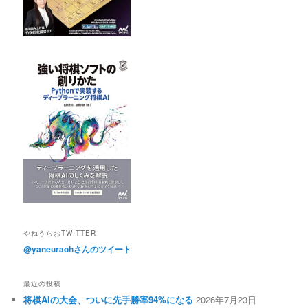
やねうらおTWITTER
@yaneuraohさんのツイート
最近の投稿
将棋AIの大会、ついに先手勝率94%になる
2026年7月23日