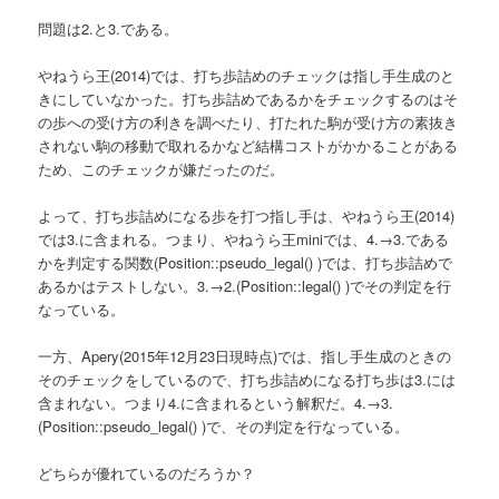
問題は2.と3.である。
やねうら王(2014)では、打ち歩詰めのチェックは指し手生成のと
きにしていなかった。打ち歩詰めであるかをチェックするのはそ
の歩への受け方の利きを調べたり、打たれた駒が受け方の素抜き
されない駒の移動で取れるかなど結構コストがかかることがある
ため、このチェックが嫌だったのだ。
よって、打ち歩詰めになる歩を打つ指し手は、やねうら王(2014)
では3.に含まれる。つまり、やねうら王miniでは、4.→3.である
かを判定する関数(Position::pseudo_legal() )では、打ち歩詰めで
あるかはテストしない。3.→2.(Position::legal() )でその判定を行
なっている。
一方、Apery(2015年12月23日現時点)では、指し手生成のときの
そのチェックをしているので、打ち歩詰めになる打ち歩は3.には
含まれない。つまり4.に含まれるという解釈だ。4.→3.
(Position::pseudo_legal() )で、その判定を行なっている。
どちらが優れているのだろうか？