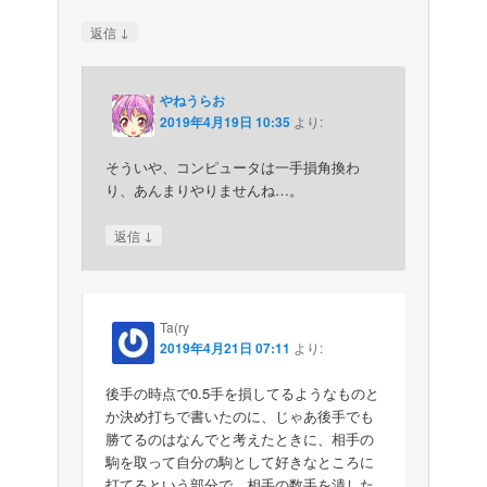
↓
返信
やねうらお
2019年4月19日 10:35
より:
そういや、コンピュータは一手損角換わ
り、あんまりやりませんね…。
↓
返信
Ta(ry
2019年4月21日 07:11
より:
後手の時点で0.5手を損してるようなものと
か決め打ちで書いたのに、じゃあ後手でも
勝てるのはなんでと考えたときに、相手の
駒を取って自分の駒として好きなところに
打てるという部分で、相手の数手を潰した