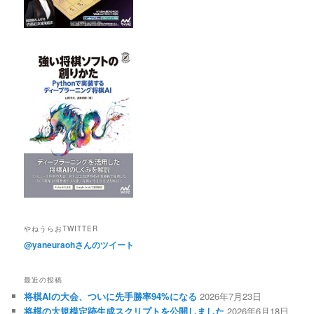
やねうらおTWITTER
@yaneuraohさんのツイート
最近の投稿
将棋AIの大会、ついに先手勝率94%になる
2026年7月23日
将棋の大規模定跡生成スクリプトを公開しました
2026年6月18日