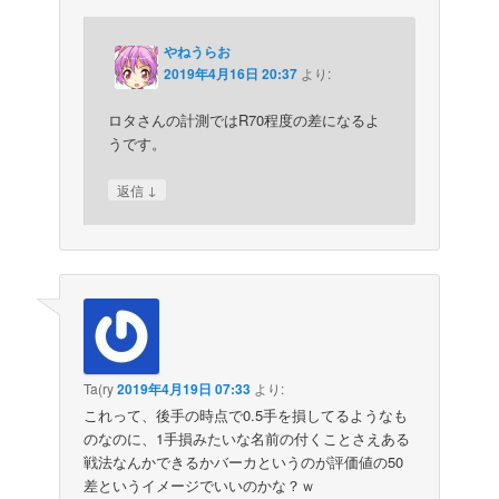
やねうらお
2019年4月16日 20:37
より:
ロタさんの計測ではR70程度の差になるよ
うです。
↓
返信
Ta(ry
2019年4月19日 07:33
より:
これって、後手の時点で0.5手を損してるようなも
のなのに、1手損みたいな名前の付くことさえある
戦法なんかできるかバーカというのが評価値の50
差というイメージでいいのかな？ｗ