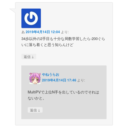
あ
2019年4月14日 12:04
より:
34歩以外の2手目も十分な局数学習したら-200ぐら
いに落ち着くと思う知らんけど
↓
返信
やねうらお
2019年4月14日 17:46
より:
MultiPVで上位N手を出しているのでそれは
ないかと。
↓
返信