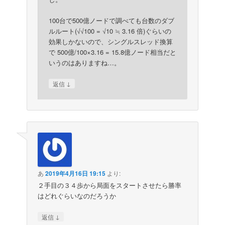
100台で500億ノードで調べても台数のダブ
ルルート(√√100 = √10 ≒ 3.16 倍)ぐらいの
効果しかないので、シングルスレッド換算
で 500億/100×3.16 = 15.8億ノード相当だと
いうのはありますね…。
↓
返信
あ
2019年4月16日 19:15
より:
２手目の３４歩から局面をスタートさせたら勝率
はどれぐらいなのだろうか
↓
返信