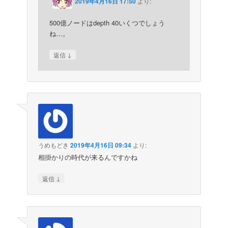
2019年4月16日 17:50
より:
500億ノードはdepth 40いくつでしょう
ね…。
↓
返信
うめもどき
2019年4月16日 09:34
より:
相掛かりの時代が来るんですかね
↓
返信