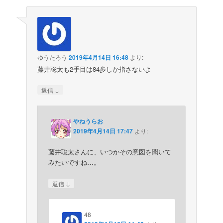
ゆうたろう
2019年4月14日 16:48
より:
藤井聡太も2手目は84歩しか指さないよ
↓
返信
やねうらお
2019年4月14日 17:47
より:
藤井聡太さんに、いつかその意図を聞いて
みたいですね…。
↓
返信
48