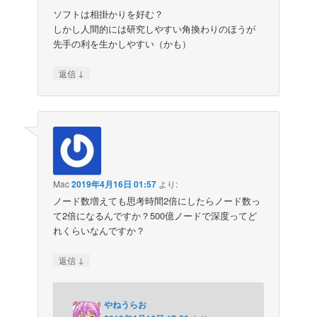
ソフトは相掛かりを好む？
しかし人間的には研究しやすい角換わりのほうが
先手の利を生かしやすい（かも）
↓
返信
Mac
2019年4月16日 01:57
より:
ノード数増えても思考時間2倍にしたらノード数っ
て2倍になるんですか？500億ノードで深度ってど
れくらいなんですか？
↓
返信
やねうらお