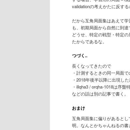
validationの考えかたに反
だから互角局面集はあえて学
も、初期局面から自然に到達
どうせ、特定の戦型・特定の
たからであるな。
つづく..
長くなってきたので
・計測するときの同一局面で
・2018年後半以降に出現し
・illqha3 / orqha-1018
などの話は別の記事で書く。
おまけ
互角局面集に偏りがあるとし
明。なんとかちゃんねるの書