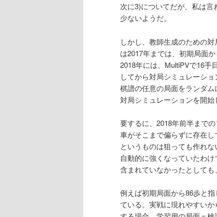
次に3)についてだが、私は
少ないようだ。
しかし、教師生成のための対
は2017年までは、初期局面
2018年には、MultiPV
してから対局シミュレーションを開
棋譜の任意の局面をランダム
対局シミュレーションを開始
要するに、2018年前半ま
車がそこまで偏らずに存在し
というものは狙っても作れな
自動的に強くなっていたわけ
含まれていなかったとしても
例えば初期局面から86歩と
ている。実戦に現れやすいか
する場合、学習用の局面＝検証