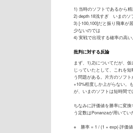
1) 当時のソフトであるから
2) depth 18浅すぎ 
3) [-100,100]だと
少ないのでは
4) 実戦で出現する確率の高
批判に対する反論
まず、1),2)についてだが、仮
じっていたとして、これを短時間
う問題がある。片方のソフトが
+10%程度しか上がらない
が、いまのソフトは短時間では
ちなみに評価値を勝率に変換
う定数はPonanzaが用いてい
※ 勝率 = 1 / (1 + exp(-評価値/