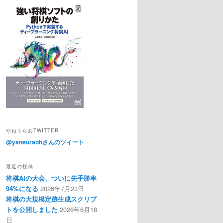
やねうらおTWITTER
@yaneuraohさんのツイート
最近の投稿
将棋AIの大会、ついに先手勝率
94%になる
2026年7月23日
将棋の大規模定跡生成スクリプ
トを公開しました
2026年6月18
日