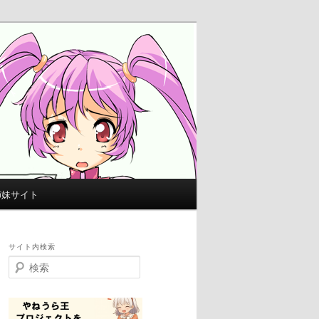
姉妹サイト
サイト内検索
検
索