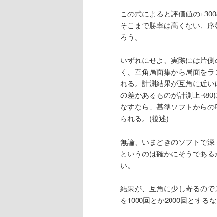
この式によると評価値の+30
そこまで勝率は高くない。序
ろう。
いずれにせよ、実際には片側
く、互角局面集から局面をラ
れる。計測結果が互角に近い
の差があるものが計測上R8
なすなら、基準ソフトからの
られる。(後述)
無論、いまどきのソフトで深
というのは確かにそうである
い。
結果が、互角に少し寄るので
を1000回とか2000回と