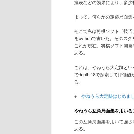
換表などの効果により、多少
よって、何らかの定跡局面集
そこで私は将棋ソフト『技巧
をpythonで書いた。その
これが現在、将棋ソフト開発
ある。
これは、やねうら大定跡というM
でdepth 18で探索して評価
る。
※
やねうら大定跡はじめま
やねうら互角局面集を用いる
この互角局面集を用いて強さ
ある。