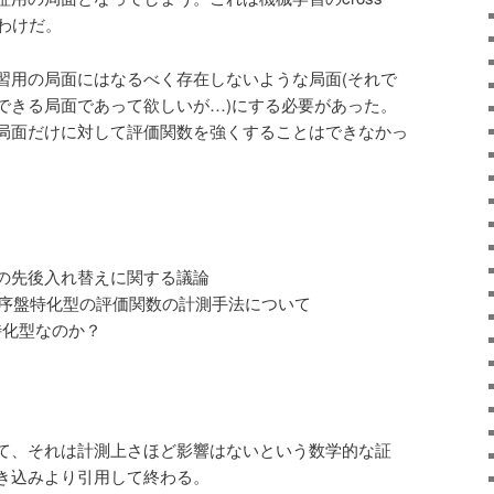
するわけだ。
習用の局面にはなるべく存在しないような局面(それで
できる局面であって欲しいが…)にする必要があった。
局面だけに対して評価関数を強くすることはできなかっ
の先後入れ替えに関する議論
た序盤特化型の評価関数の計測手法について
は序盤特化型なのか？
て、それは計測上さほど影響はないという数学的な証
き込みより引用して終わる。