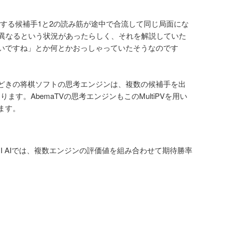
の出力する候補手1と2の読み筋が途中で合流して同じ局面にな
で異なるという状況があったらしく、それを解説していた
いですね」とか何とかおっしゃっていたそうなのです
。
どきの将棋ソフトの思考エンジンは、複数の候補手を出
あります。AbemaTVの思考エンジンもこのMultiPVを用い
ます。
OGI AIでは、複数エンジンの評価値を組み合わせて期待勝率