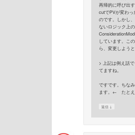
再帰的に呼び出す
cutでPVが変
のです。しかし、M
ないロジック上の
Considerati
しています。このコ
ら、変更しようと
> 上記は例え話
てますね。
ですです。ちなみ
ます。← たとえ
↓
返信