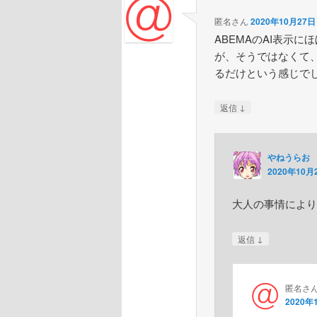
匿名さん
2020年10月27日 
ABEMAのAI表示
が、そうではなくて
るだけという感じで
↓
返信
やねうらお
2020年10月2
大人の事情により
↓
返信
匿名さ
2020年