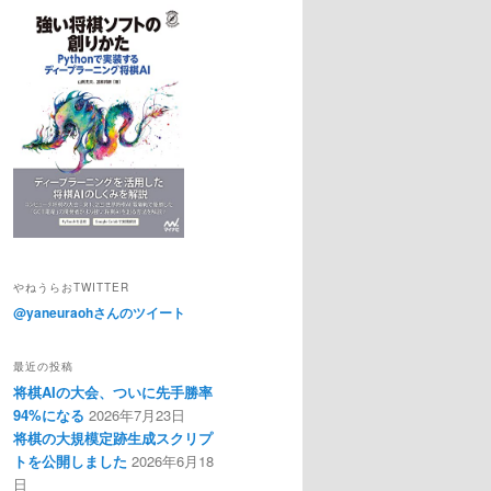
やねうらおTWITTER
@yaneuraohさんのツイート
最近の投稿
将棋AIの大会、ついに先手勝率
94%になる
2026年7月23日
将棋の大規模定跡生成スクリプ
トを公開しました
2026年6月18
日