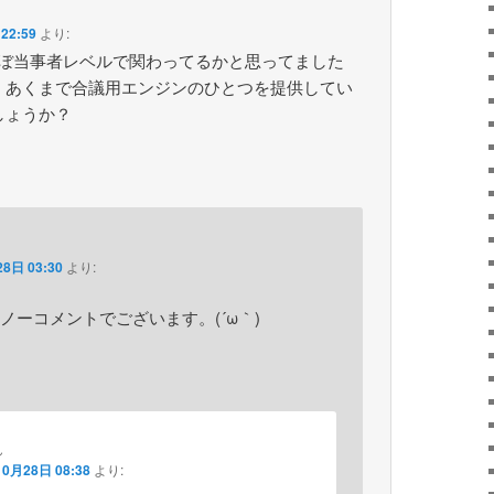
22:59
より:
にほぼ当事者レベルで関わってるかと思ってました
、あくまで合議用エンジンのひとつを提供してい
しょうか？
8日 03:30
より:
ノーコメントでございます。(´ω｀)
ん
10月28日 08:38
より: