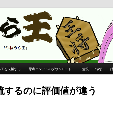
 公式サイト
公式サイト
ら王を支援する
思考エンジンのダウンロード
ご意見・ご感想
流するのに評価値が違う