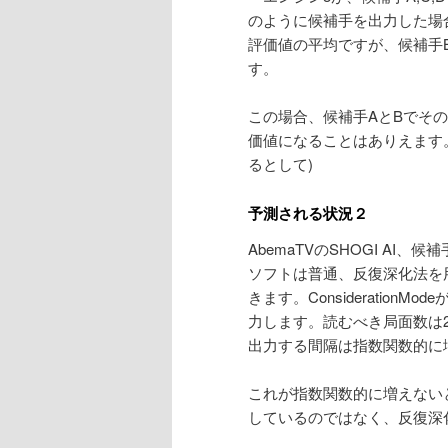
のように候補手を出力した場合
評価値の平均ですが、候補手
す。
この場合、候補手AとBでそ
価値になることはありえます
るとして)
予測される状況２
AbemaTVのSHOGI A
ソフトは普通、反復深化法を
きます。Consideration
力します。読むべき局面数は2
出力する間隔は指数関数的に
これが指数関数的に増えない
しているのではなく、反復深