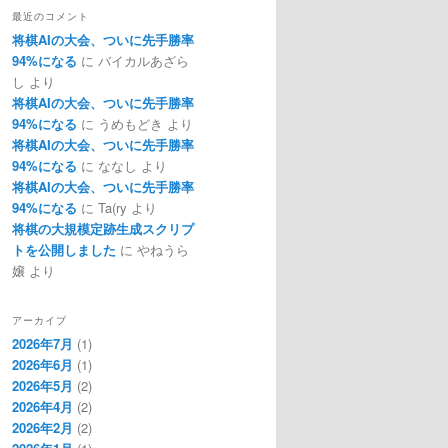
最近のコメント
将棋AIの大会、ついに先手勝率
94%になる
に
バイカルあざら
し
より
将棋AIの大会、ついに先手勝率
94%になる
に
うめもどき
より
将棋AIの大会、ついに先手勝率
94%になる
に
ななし
より
将棋AIの大会、ついに先手勝率
94%になる
に
Ta(ry
より
将棋の大規模定跡生成スクリプ
トを公開しました
に
やねうら
嬢
より
アーカイブ
2026年7月
(1)
2026年6月
(1)
2026年5月
(2)
2026年4月
(2)
2026年2月
(2)