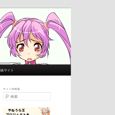
姉妹サイト
サイト内検索
検
索