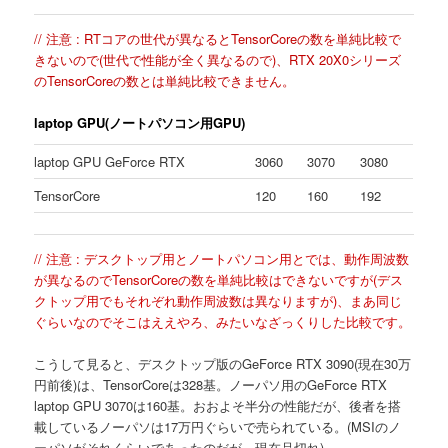
// 注意 : RTコアの世代が異なるとTensorCoreの数を単純比較で
きないので(世代で性能が全く異なるので)、RTX 20X0シリーズ
のTensorCoreの数とは単純比較できません。
laptop GPU(ノートパソコン用GPU)
laptop GPU GeForce RTX
3060
3070
3080
TensorCore
120
160
192
// 注意 : デスクトップ用とノートパソコン用とでは、動作周波数
が異なるのでTensorCoreの数を単純比較はできないですが(デス
クトップ用でもそれぞれ動作周波数は異なりますが)、まあ同じ
ぐらいなのでそこはええやろ、みたいなざっくりした比較です。
こうして見ると、デスクトップ版のGeForce RTX 3090(現在30万
円前後)は、TensorCoreは328基。ノーパソ用のGeForce RTX
laptop GPU 3070は160基。おおよそ半分の性能だが、後者を搭
載しているノーパソは17万円ぐらいで売られている。(MSIのノ
ーパソがそれくらいであったのだが、現在品切れ)