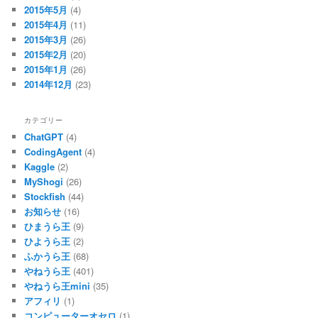
2015年5月
(4)
2015年4月
(11)
2015年3月
(26)
2015年2月
(20)
2015年1月
(26)
2014年12月
(23)
カテゴリー
ChatGPT
(4)
CodingAgent
(4)
Kaggle
(2)
MyShogi
(26)
Stockfish
(44)
お知らせ
(16)
ひまうら王
(9)
ひようら王
(2)
ふかうら王
(68)
やねうら王
(401)
やねうら王mini
(35)
アフィリ
(1)
コンピューターオセロ
(1)