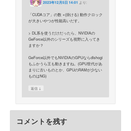
2023年12月5日 14:01
より:
「CUDAコア」の数 ×(掛ける) 動作クロック
が大きいやつが性能高いだす。
> DL系を使うだけだったら、NVIDIAの
GeForce以外のシリーズも視野に入ってき
ますか？
GeForce以外でもNVIDIAのGPUならdlshogi
もふかうら王も動きますね。(GPU世代があ
まりに古いものとか、GPUのRAMが少ない
ものはNG)
↓
返信
コメントを残す