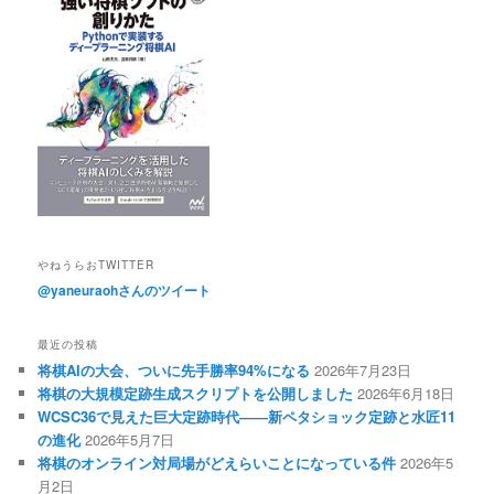
やねうらおTWITTER
@yaneuraohさんのツイート
最近の投稿
将棋AIの大会、ついに先手勝率94%になる
2026年7月23日
将棋の大規模定跡生成スクリプトを公開しました
2026年6月18日
WCSC36で見えた巨大定跡時代――新ペタショック定跡と水匠11
の進化
2026年5月7日
将棋のオンライン対局場がどえらいことになっている件
2026年5
月2日