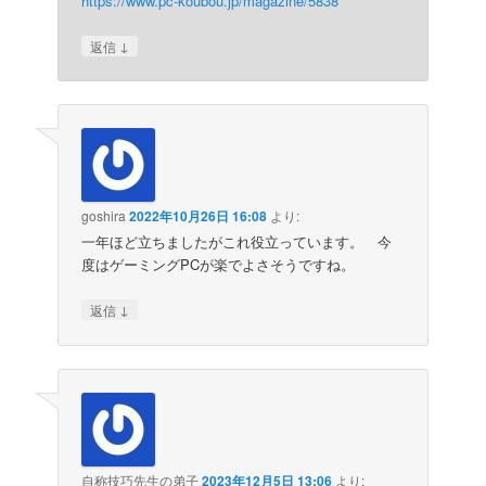
https://www.pc-koubou.jp/magazine/5838
↓
返信
goshira
2022年10月26日 16:08
より:
一年ほど立ちましたがこれ役立っています。 今
度はゲーミングPCが楽でよさそうですね。
↓
返信
自称技巧先生の弟子
2023年12月5日 13:06
より: