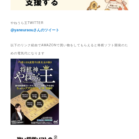
やねうら王TWITTER
@yaneuraouさんのツイート
以下のリンク経由でAMAZONで買い物をしてもらえると将棋ソフト開発のた
めの電気代になります