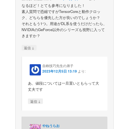
なるほど！とても参考になりました！
素人質問で恐縮ですがTensorCoreと動作クロッ
ク、どちらを優先した方が良いのでしょうか？
それともう1つ。用途がDL系を使うだけだったら、
NVIDIAのGeForce以外のシリーズも視野に入って
きますか？
↓
返信
自称技巧先生の弟子
2023年12月5日 13:19
より:
あ、値段については一旦置いともらって大
丈夫です
↓
返信
やねうらお