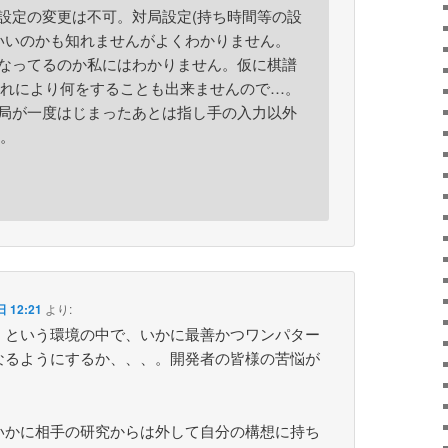
ン設定の変更は不可。対局設定(持ち時間等の設
いいのかも知れませんがよくわかりません。
うなってるのか私にはわかりません。仮に棋譜
れにより何をすることも出来ませんので…。
対局が一度はじまったあとは指し手の入力以外
。
 12:21
より:
」という環境の中で、いかに最善かつワンパター
なるようにするか、、、。開発者の皆様の苦悩が
いかに相手の研究からは外して自分の構想に持ち