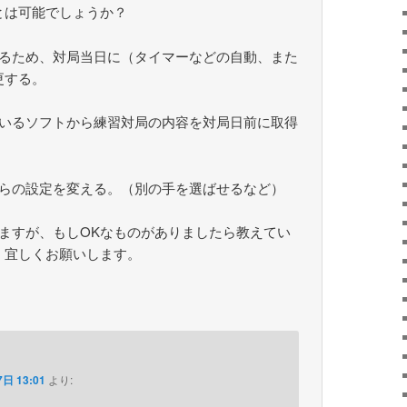
とは可能でしょうか？
けるため、対局当日に（タイマーなどの自動、また
更する。
ているソフトから練習対局の内容を対局日前に取得
しらの設定を変える。（別の手を選ばせるなど）
ますが、もしOKなものがありましたら教えてい
。宜しくお願いします。
日 13:01
より: