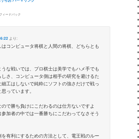
のフィードバック
6:22
より:
しはコンピュータ将棋と人間の将棋、どちらとも
ような戦いでは、プロ棋士は美学でもハメ手でも
らしさ、コンピュータ側は相手の研究を避けるた
な細工はしないで純粋にソフトの強さだけで戦っ
と思っています。
なので勝ち負けにこだわるのは仕方ないですよ
は参加者の中では一番勝ちにこだわってなさそう
側を有利にするための方法として、電王戦のルー