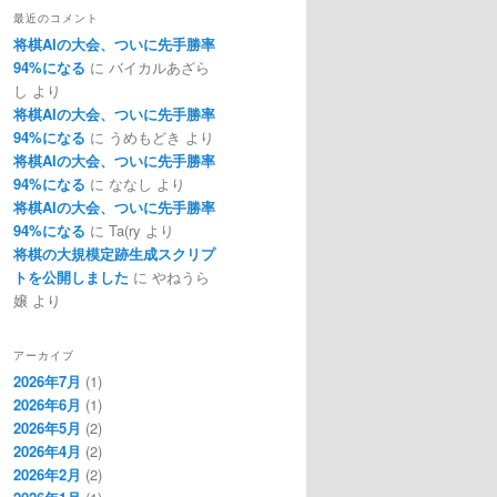
最近のコメント
将棋AIの大会、ついに先手勝率
94%になる
に
バイカルあざら
し
より
将棋AIの大会、ついに先手勝率
94%になる
に
うめもどき
より
将棋AIの大会、ついに先手勝率
94%になる
に
ななし
より
将棋AIの大会、ついに先手勝率
94%になる
に
Ta(ry
より
将棋の大規模定跡生成スクリプ
トを公開しました
に
やねうら
嬢
より
アーカイブ
2026年7月
(1)
2026年6月
(1)
2026年5月
(2)
2026年4月
(2)
2026年2月
(2)