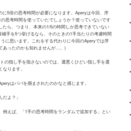
げるのに5倍の思考時間が必要になります。Aperyは今回、序
倍の思考時間を使っていたでしょうか？使っていないです
としたら、つまり、本来の1/5の時間しか思考できていない
Vで候補手を5つ挙げるなら、そのときの1手当たりの考慮時間
うに思います。これをする代わりに今回のAperyでは序
てあったのかも知れませんが…。)
ベストの指し手を指さないのでは、運悪くひどい指し手を選
くなります。
peryはババを掴まされたのかなと感じます。
んだよ？」
。例えば、「1手の思考時間をランダムで追加する」とい