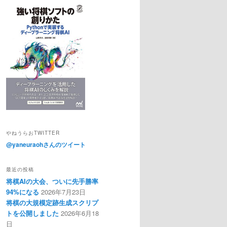
やねうらおTWITTER
@yaneuraohさんのツイート
最近の投稿
将棋AIの大会、ついに先手勝率
94%になる
2026年7月23日
将棋の大規模定跡生成スクリプ
トを公開しました
2026年6月18
日