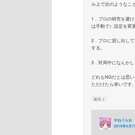
ル上で次のようなこ
1．プロの研究を避
は手動で）設定を変
2．プロに貸し出し
する。
3．対局中になんか
どれもNGだとは思い
ただけたら幸いです
↓
返信
やねうらお
2015年3月17