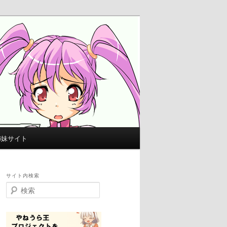
姉妹サイト
サイト内検索
検
索