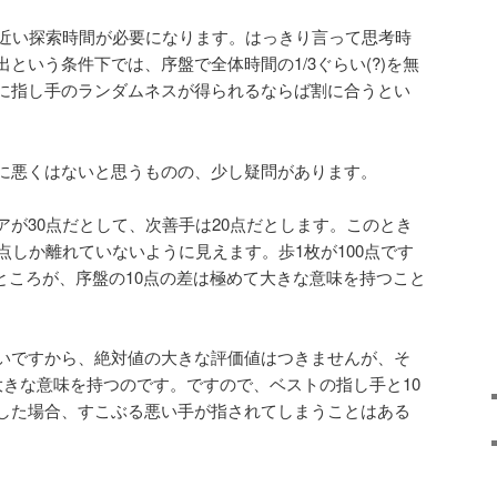
倍近い探索時間が必要になります。はっきり言って思考時
という条件下では、序盤で全体時間の1/3ぐらい(?)を無
に指し手のランダムネスが得られるならば割に合うとい
。
に悪くはないと思うものの、少し疑問があります。
アが30点だとして、次善手は20点だとします。このとき
点しか離れていないように見えます。歩1枚が100点です
。ところが、序盤の10点の差は極めて大きな意味を持つこと
いですから、絶対値の大きな評価値はつきませんが、そ
大きな意味を持つのです。ですので、ベストの指し手と10
した場合、すこぶる悪い手が指されてしまうことはある