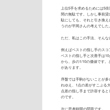
上位5手を求めるためには5
間の無駄です。しかし事前貸出
駄にしても、それと引き換え
うのが平岡さんの考えでした
ただ、私はこの手法、そんな
例えばベストの指し手のスコ
ベストの指し手と次善手は10
から、歩の1/10の価値です
があります。
序盤では手駒がないことが多
れゆえ、1点の差がすこぶる
点差の指し手まで許容すると
のです。
次に思考時間の問題です。