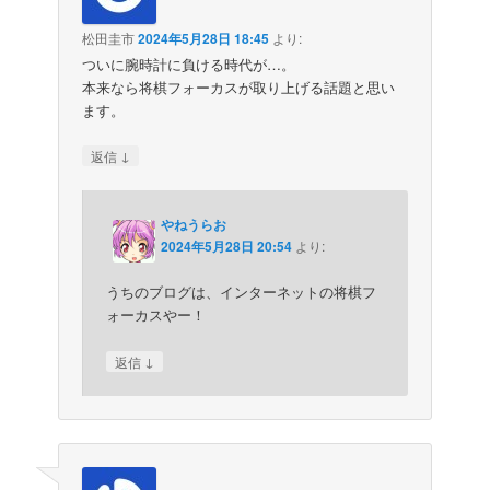
松田圭市
2024年5月28日 18:45
より:
ついに腕時計に負ける時代が…。
本来なら将棋フォーカスが取り上げる話題と思い
ます。
↓
返信
やねうらお
2024年5月28日 20:54
より:
うちのブログは、インターネットの将棋フ
ォーカスやー！
↓
返信