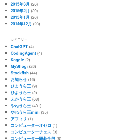
2015年3月
(26)
2015年2月
(20)
2015年1月
(26)
2014年12月
(23)
カテゴリー
ChatGPT
(4)
CodingAgent
(4)
Kaggle
(2)
MyShogi
(26)
Stockfish
(44)
お知らせ
(16)
ひまうら王
(9)
ひようら王
(2)
ふかうら王
(68)
やねうら王
(401)
やねうら王mini
(35)
アフィリ
(1)
コンピューターオセロ
(1)
コンピューターチェス
(3)
コンピューター囲碁全般
(8)