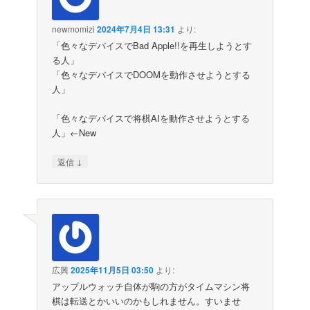
newmomizi
2024年7月4日 13:31
より:
「色々なデバイスでBad Apple!!を再生しようとす
る人」
「色々なデバイスでDOOMを動作させようとする
人」
「色々なデバイスで将棋AIを動作させようとする
人」←New
↓
返信
広興
2025年11月5日 03:50
より:
アップルウォッチ自体が駒の方がタイムマシン将
棋は転送とかいいのかもしれません。すいませ