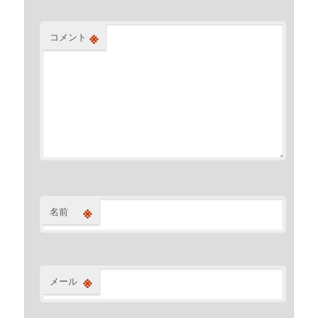
※
コメント
※
名前
※
メール