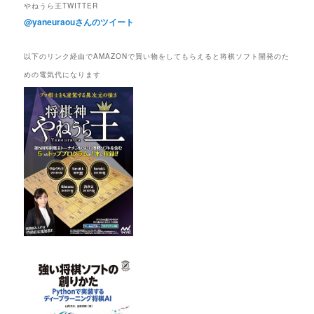
やねうら王TWITTER
@yaneuraouさんのツイート
以下のリンク経由でAMAZONで買い物をしてもらえると将棋ソフト開発のた
めの電気代になります