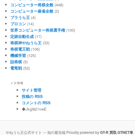
コンピューター将棋全般
(448)
コンピューター麻雀全般
(2)
ブラうら王
(4)
プロコン
(14)
世界コンピューター将棋選手権
(100)
定跡自動生成
(17)
将棋神やねうら王
(33)
将棋電王戦
(106)
機械学習
(125)
詰将棋
(5)
電竜戦
(52)
メタ情報
サイト管理
投稿の RSS
コメントの RSS
◆Jkgl821vwE
やねうら王公式サイト --- 知の最先端 Proudly powered by
GT-R 買取
,
GTNET車