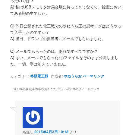
ったのでは？
A) 私はUSBメモリを対局会場に持ってきてなくて、控室におい
てある鞄の中でした。
Q) 昨日公開された電王戦でのやねうら王の思考ログはどうやっ
て入手したのですか？
A) 後日、ドワンゴの担当者にメールでもらいました。
Q) メールでもらったのは、あれですべてですか？
A) はい、メールでもらったzipファイルをそのまま公開しまし
た。一切、手は加えていません。
カテゴリー:
将棋電王戦
作成者:
やねうらお
パーマリンク
「
電王戦の事前貸出時の棋譜について
」への3件のフィードバック
名無し
2015年4月3日 10:18
より: