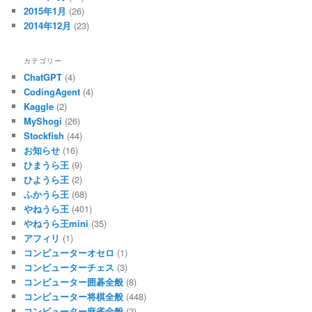
2015年1月
(26)
2014年12月
(23)
カテゴリー
ChatGPT
(4)
CodingAgent
(4)
Kaggle
(2)
MyShogi
(26)
Stockfish
(44)
お知らせ
(16)
ひまうら王
(9)
ひようら王
(2)
ふかうら王
(68)
やねうら王
(401)
やねうら王mini
(35)
アフィリ
(1)
コンピューターオセロ
(1)
コンピューターチェス
(3)
コンピューター囲碁全般
(8)
コンピューター将棋全般
(448)
コンピューター麻雀全般
(2)