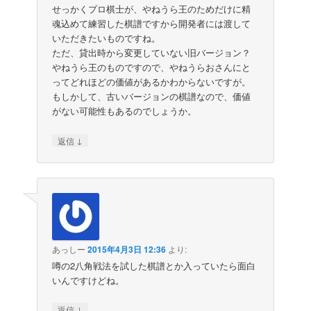
せっかくプロ棋士が、やねうら王のためだけに精
魂込めて練習した棋譜ですから開発者には渡して
いただきたいものですね。
ただ、貸出時から変更していない旧バージョン？
やねうら王のものですので、やねうらおさんにと
ってどれほどの価値があるかわからないですが。
もしかして、古いバージョンの棋譜なので、価値
がない可能性もあるのでしょうか。
↓
返信
あっしー
2015年4月3日 12:36
より:
噂の2八角戦法を試した棋譜とか入っていたら面白
いんですけどね。
↓
返信