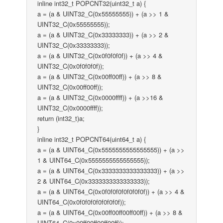
inline int32_t POPCNT32(uint32_t a) {
a = (a & UINT32_C(0x55555555)) + (a >> 1 &
UINT32_C(0x55555555));
a = (a & UINT32_C(0x33333333)) + (a >> 2 &
UINT32_C(0x33333333));
a = (a & UINT32_C(0x0f0f0f0f)) + (a >> 4 &
UINT32_C(0x0f0f0f0f));
a = (a & UINT32_C(0x00ff00ff)) + (a >> 8 &
UINT32_C(0x00ff00ff));
a = (a & UINT32_C(0x0000ffff)) + (a >>16 &
UINT32_C(0x0000ffff));
return (int32_t)a;
}
inline int32_t POPCNT64(uint64_t a) {
a = (a & UINT64_C(0x5555555555555555)) + (a >>
1 & UINT64_C(0x5555555555555555));
a = (a & UINT64_C(0x3333333333333333)) + (a >>
2 & UINT64_C(0x3333333333333333));
a = (a & UINT64_C(0x0f0f0f0f0f0f0f0f)) + (a >> 4 &
UINT64_C(0x0f0f0f0f0f0f0f0f));
a = (a & UINT64_C(0x00ff00ff00ff00ff)) + (a >> 8 &
UINT64_C(0x00ff00ff00ff00ff));