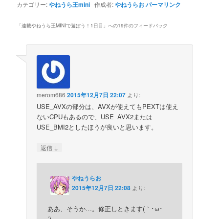
カテゴリー:
やねうら王mini
作成者:
やねうらお
パーマリンク
「
連載やねうら王MINIで遊ぼう！1日目
」への19件のフィードバック
merom686
2015年12月7日 22:07
より:
USE_AVXの部分は、AVXが使えてもPEXTは使え
ないCPUもあるので、USE_AVX2または
USE_BMI2としたほうが良いと思います。
↓
返信
やねうらお
2015年12月7日 22:08
より:
ああ、そうか…。修正しときます(｀･ω･
´)ゞ