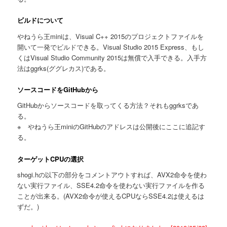
ビルドについて
やねうら王miniは、Visual C++ 2015のプロジェクトファイルを
開いて一発でビルドできる。Visual Studio 2015 Express、もし
くはVisual Studio Community 2015は無償で入手できる。入手方
法はggrks(ググレカス)である。
ソースコードをGitHubから
GitHubからソースコードを取ってくる方法？それもggrksであ
る。
※ やねうら王miniのGitHubのアドレスは公開後にここに追記す
る。
ターゲットCPUの選択
shogi.hの以下の部分をコメントアウトすれば、AVX2命令を使わ
ない実行ファイル、SSE4.2命令を使わない実行ファイルを作る
ことが出来る。(AVX2命令が使えるCPUならSSE4.2は使えるは
ずだ。)