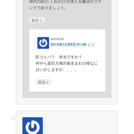
現代の匠(たくみ)だけが使える魔法のコマ
ンドでありましょう。
↓
返信
samurai
2015年12月9日 01:08
より:
匠コトバ？ 本当ですか？
何やら某巨大掲示板生まれの様なに
おいがしますが、、、。
↓
返信