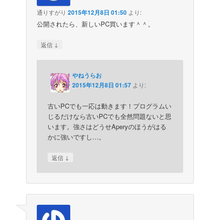
通りすがり
2015年12月8日 01:50
より:
公開されたら、新しいPC買います＾＾。
↓
返信
やねうらお
2015年12月8日 01:57
より:
古いPCでも一応は動きます！プログラムい
じるだけなら古いPCでも全然問題ないと思
います。強さはどうせAperyのほうがはる
かに強いですし…。
↓
返信