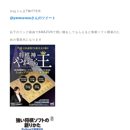
やねうら王TWITTER
@yaneuraouさんのツイート
以下のリンク経由でAMAZONで買い物をしてもらえると将棋ソフト開発のた
めの電気代になります