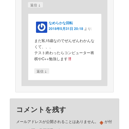
↓
返信
なめらかな回転
2018年5月31日 20:18
より:
まだ私15歳なのでぜんぜんわかんな
くて、、、
テスト終わったらコンピューター将
棋やC++勉強します
↓
返信
コメントを残す
※
メールアドレスが公開されることはありません。
が付