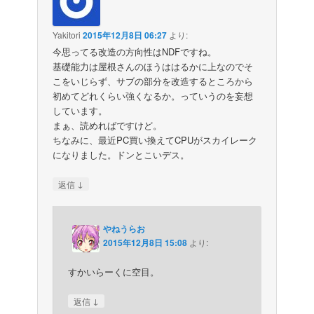
Yakitori
2015年12月8日 06:27
より:
今思ってる改造の方向性はNDFですね。
基礎能力は屋根さんのほうははるかに上なのでそ
こをいじらず、サブの部分を改造するところから
初めてどれくらい強くなるか。っていうのを妄想
しています。
まぁ、読めればですけど。
ちなみに、最近PC買い換えてCPUがスカイレーク
になりました。ドンとこいデス。
↓
返信
やねうらお
2015年12月8日 15:08
より:
すかいらーくに空目。
↓
返信