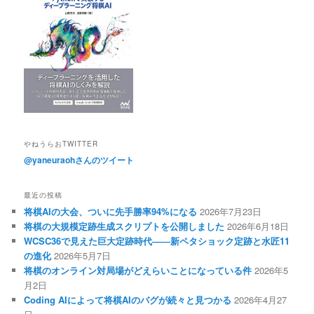
やねうらおTWITTER
@yaneuraohさんのツイート
最近の投稿
将棋AIの大会、ついに先手勝率94%になる
2026年7月23日
将棋の大規模定跡生成スクリプトを公開しました
2026年6月18日
WCSC36で見えた巨大定跡時代――新ペタショック定跡と水匠11
の進化
2026年5月7日
将棋のオンライン対局場がどえらいことになっている件
2026年5
月2日
Coding AIによって将棋AIのバグが続々と見つかる
2026年4月27