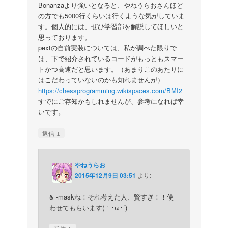
Bonanzaより強いとなると、やねうらおさんほど
の方でも5000行くらいは行くような気がしていま
す。個人的には、ぜひ学習部を解説してほしいと
思っております。
pextの自前実装については、私が調べた限りで
は、下で紹介されているコードがもっともスマー
トかつ高速だと思います。（あまりこのあたりに
はこだわっていないのかも知れませんが）
https://chessprogramming.wikispaces.com/BMI2
すでにご存知かもしれませんが、参考になれば幸
いです。
↓
返信
やねうらお
2015年12月9日 03:51
より:
& -maskね！それ考えた人、賢すぎ！！使
わせてもらいます(｀･ω･´)ゞ