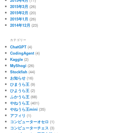
2015年4月
(11)
2015年3月
(26)
2015年2月
(20)
2015年1月
(26)
2014年12月
(23)
カテゴリー
ChatGPT
(4)
CodingAgent
(4)
Kaggle
(2)
MyShogi
(26)
Stockfish
(44)
お知らせ
(16)
ひまうら王
(9)
ひようら王
(2)
ふかうら王
(68)
やねうら王
(401)
やねうら王mini
(35)
アフィリ
(1)
コンピューターオセロ
(1)
コンピューターチェス
(3)