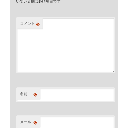
いている欄は必須項目です
※
コメント
※
名前
※
メール