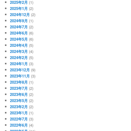
2025年2月
(1)
2025年1月
(2)
2024年12月
(2)
2024年9月
(1)
2024年7月
(2)
2024年6月
(6)
2024年5月
(6)
2024年4月
(5)
2024年3月
(4)
2024年2月
(5)
2024年1月
(3)
2023年12月
(9)
2023年11月
(3)
2023年8月
(1)
2023年7月
(2)
2023年6月
(2)
2023年5月
(2)
2023年2月
(2)
2023年1月
(1)
2022年7月
(3)
2022年6月
(4)