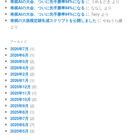
将棋AIの大会、ついに先手勝率94%になる
に
うめもどき
より
将棋AIの大会、ついに先手勝率94%になる
に
ななし
より
将棋AIの大会、ついに先手勝率94%になる
に
Ta(ry
より
将棋の大規模定跡生成スクリプトを公開しました
に
やねうら嬢
より
アーカイブ
2026年7月
(1)
2026年6月
(1)
2026年5月
(2)
2026年4月
(2)
2026年2月
(2)
2026年1月
(1)
2025年12月
(5)
2025年11月
(1)
2025年10月
(2)
2025年9月
(2)
2025年8月
(1)
2025年7月
(2)
2025年6月
(7)
2025年5月
(3)