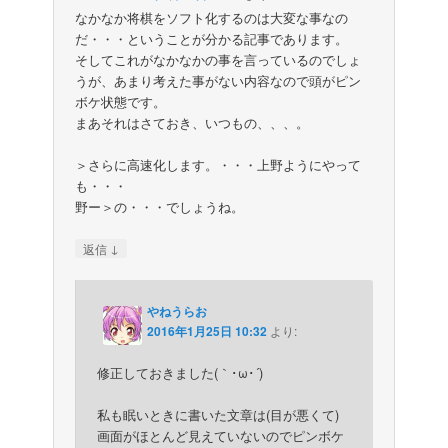
なかなか将棋をソフト化するのは大変な事なの
だ・・・ということが分かる記事であります。
そしてこれがなかなかの事を言っているのでしょ
うが、あまり考えた事がない内容なので頭がピン
ボケ状態です。
まあそれはさておき、いつもの、、、。
＞さらに高速化します。・・・上野ようにやって
も・・・
野ー＞の・・・でしょうね。
↓
返信
やねうらお
2016年1月25日 10:32
より:
修正しておきました(｀･ω･´)ゞ
私も眠いときに書いた文章は(目が悪くて)
画面がほとんど見えていないのでピンボケ