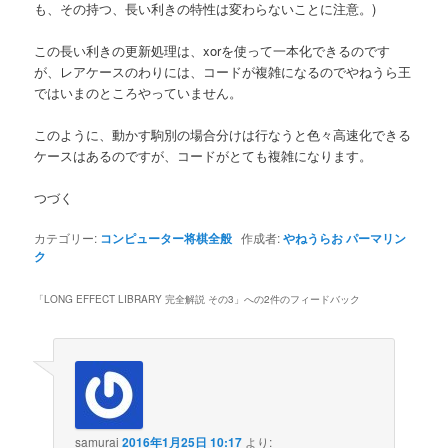
も、その持つ、長い利きの特性は変わらないことに注意。)
この長い利きの更新処理は、xorを使って一本化できるのです
が、レアケースのわりには、コードが複雑になるのでやねうら王
ではいまのところやっていません。
このように、動かす駒別の場合分けは行なうと色々高速化できる
ケースはあるのですが、コードがとても複雑になります。
つづく
カテゴリー:
コンピューター将棋全般
作成者:
やねうらお
パーマリン
ク
「
LONG EFFECT LIBRARY 完全解説 その3
」への2件のフィードバック
samurai
2016年1月25日 10:17
より: