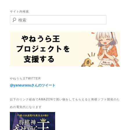
サイト内検索
検
索
やねうら王TWITTER
@yaneuraouさんのツイート
以下のリンク経由でAMAZONで買い物をしてもらえると将棋ソフト開発のた
めの電気代になります