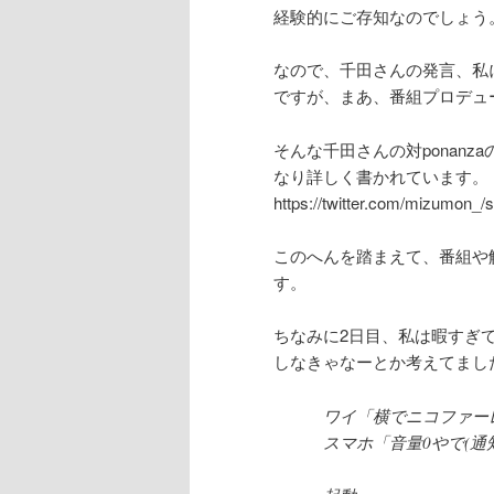
経験的にご存知なのでしょう
なので、千田さんの発言、私
ですが、まあ、番組プロデュ
そんな千田さんの対ponan
なり詳しく書かれています。
https://twitter.com/mizumon_
このへんを踏まえて、番組や
す。
ちなみに2日目、私は暇すぎ
しなきゃなーとか考えてまし
ワイ「横でニコファー
スマホ「音量0やで(通