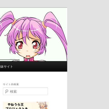
姉妹サイト
サイト内検索
検
索