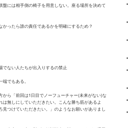
棋盤には相手側の椅子を用意しない。座る場所を決めて
なかったら誰の責任であるかを明確にするため？
。
場でない人たちが出入りするの禁止
一端でもある。
方から「前回は1日目でノーフューチャー(未来がない)な
れは無しにしていただきたい。こんな勝ち筋があるよ
ろ見つけていただきたい。」のようなお願いがありまし