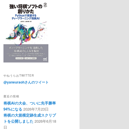
やねうらおTWITTER
@yaneuraohさんのツイート
最近の投稿
将棋AIの大会、ついに先手勝率
94%になる
2026年7月23日
将棋の大規模定跡生成スクリプ
トを公開しました
2026年6月18
日