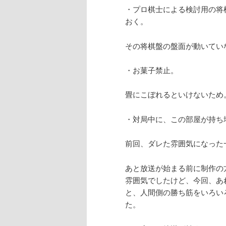
・プロ棋士による検討用の将
おく。
その将棋盤の盤面が動いてい
・お菓子禁止。
畳にこぼれるといけないため
・対局中に、この部屋が持ち
前回、ダレた雰囲気になった
あと放送が始まる前に制作の
雰囲気でしたけど、今回、あ
と、人間側の勝ち筋をいろい
た。