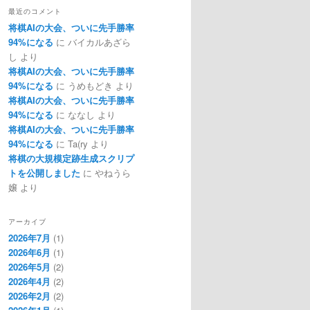
最近のコメント
将棋AIの大会、ついに先手勝率
94%になる
に
バイカルあざら
し
より
将棋AIの大会、ついに先手勝率
94%になる
に
うめもどき
より
将棋AIの大会、ついに先手勝率
94%になる
に
ななし
より
将棋AIの大会、ついに先手勝率
94%になる
に
Ta(ry
より
将棋の大規模定跡生成スクリプ
トを公開しました
に
やねうら
嬢
より
アーカイブ
2026年7月
(1)
2026年6月
(1)
2026年5月
(2)
2026年4月
(2)
2026年2月
(2)