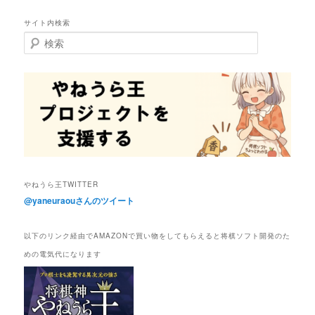
サイト内検索
検
索
やねうら王TWITTER
@yaneuraouさんのツイート
以下のリンク経由でAMAZONで買い物をしてもらえると将棋ソフト開発のた
めの電気代になります