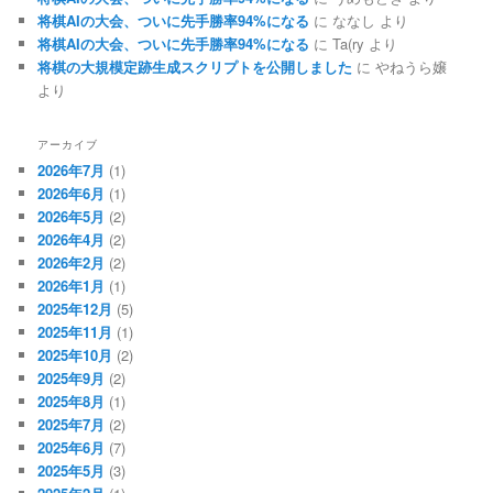
将棋AIの大会、ついに先手勝率94%になる
に
ななし
より
将棋AIの大会、ついに先手勝率94%になる
に
Ta(ry
より
将棋の大規模定跡生成スクリプトを公開しました
に
やねうら嬢
より
アーカイブ
2026年7月
(1)
2026年6月
(1)
2026年5月
(2)
2026年4月
(2)
2026年2月
(2)
2026年1月
(1)
2025年12月
(5)
2025年11月
(1)
2025年10月
(2)
2025年9月
(2)
2025年8月
(1)
2025年7月
(2)
2025年6月
(7)
2025年5月
(3)