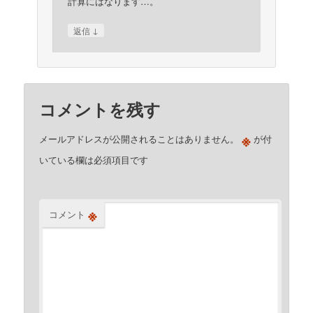
計算にはなります…。
↓
返信
コメントを残す
※
メールアドレスが公開されることはありません。
が付
いている欄は必須項目です
※
コメント