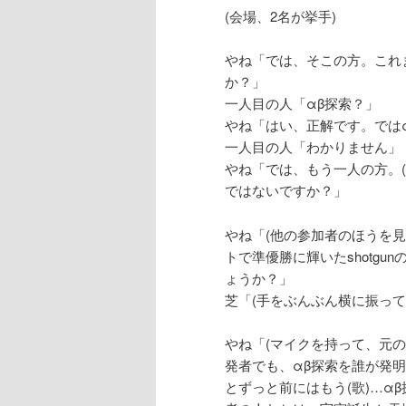
(会場、2名が挙手)
やね「では、そこの方。これ
か？」
一人目の人「αβ探索？」
やね「はい、正解です。では
一人目の人「わかりません」
やね「では、もう一人の方。(
ではないですか？」
やね「(他の参加者のほうを
トで準優勝に輝いたshotg
ょうか？」
芝「(手をぶんぶん横に振っ
やね「(マイクを持って、元
発者でも、αβ探索を誰が発
とずっと前にはもう(歌)…α