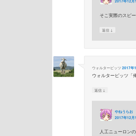
2017年12月1
そこ実際のスピー
↓
返信
ウォルターピッツ
2017年1
ウォルターピッツ「
↓
返信
やねうらお
2017年12月1
人工ニューロンの