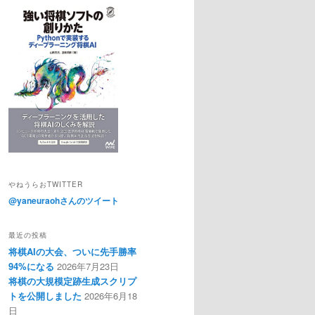
やねうらおTWITTER
@yaneuraohさんのツイート
最近の投稿
将棋AIの大会、ついに先手勝率
94%になる
2026年7月23日
将棋の大規模定跡生成スクリプ
トを公開しました
2026年6月18
日