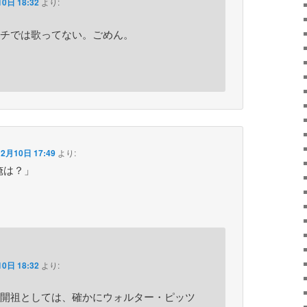
0日 18:32
より:
チでは歌ってない。ごめん。
2月10日 17:49
より:
俺は？」
0日 18:32
より:
開祖としては、確かにウォルター・ピッツ