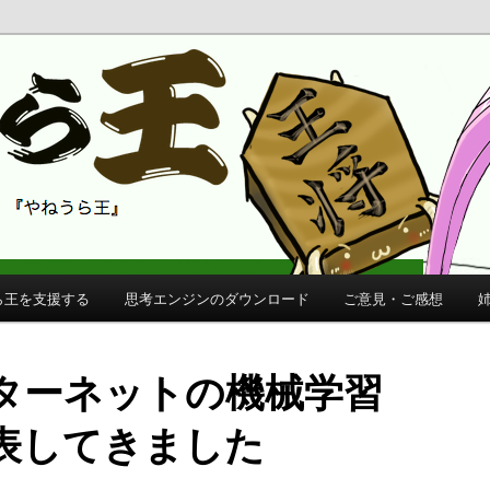
 公式サイト
公式サイト
ら王を支援する
思考エンジンのダウンロード
ご意見・ご感想
ターネットの機械学習
表してきました