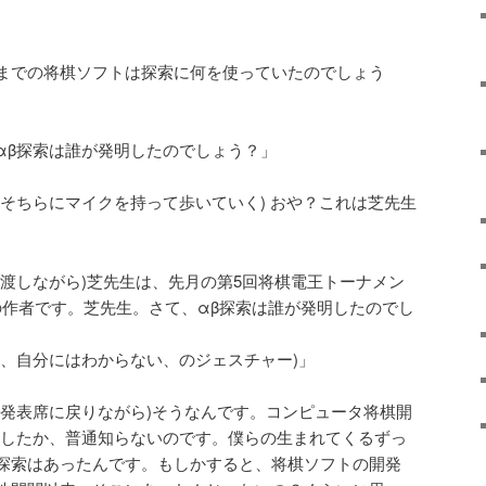
までの将棋ソフトは探索に何を使っていたのでしょう
αβ探索は誰が発明したのでしょう？」
そちらにマイクを持って歩いていく) おや？これは芝先生
見渡しながら)芝先生は、先月の第5回将棋電王トーナメン
unの作者です。芝先生。さて、αβ探索は誰が発明したのでし
て、自分にはわからない、のジェスチャー)」
の発表席に戻りながら)そうなんです。コンピュータ将棋開
明したか、普通知らないのです。僕らの生まれてくるずっ
β探索はあったんです。もしかすると、将棋ソフトの開発