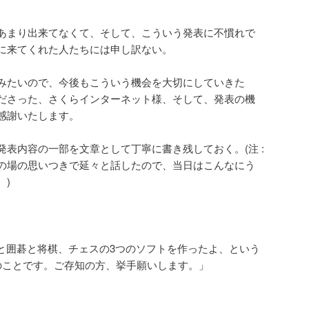
あまり出来てなくて、そして、こういう発表に不慣れで
に来てくれた人たちには申し訳ない。
みたいので、今後もこういう機会を大切にしていきた
ださった、さくらインターネット様、そして、発表の機
感謝いたします。
表内容の一部を文章として丁寧に書き残しておく。(注 :
の場の思いつきで延々と話したので、当日はこんなにう
。)
aZeroと囲碁と将棋、チェスの3つのソフトを作ったよ、という
のことです。ご存知の方、挙手願いします。」