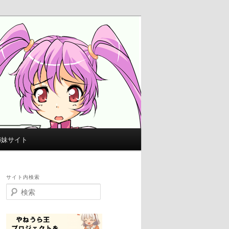
姉妹サイト
サイト内検索
検
索