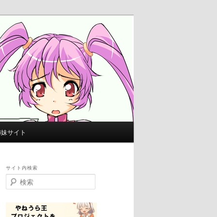
姉妹サイト
サイト内検索
検
索