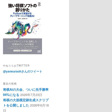
やねうらおTWITTER
@yaneuraohさんのツイート
最近の投稿
将棋AIの大会、ついに先手勝率
94%になる
2026年7月23日
将棋の大規模定跡生成スクリプ
トを公開しました
2026年6月18
日