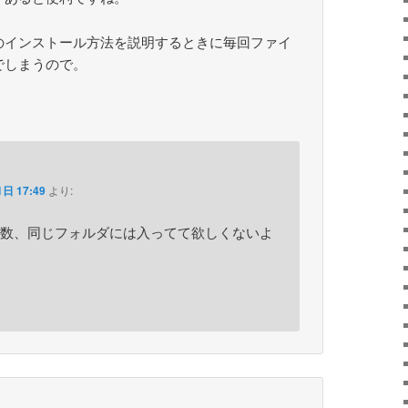
のインストール方法を説明するときに毎回ファイ
でしまうので。
日 17:49
より:
数、同じフォルダには入ってて欲しくないよ