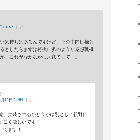
 04:57
より:
い気持ちはあるんですけど、その中間目標と
るとしたらまずは将棋山脈のような感想戦機
が、これがなかなかに大変でして…。
ぱー
8月19日 21:59
より:
能、実装されるかどうかは別として視野に
すごく嬉しいです！
ってます！