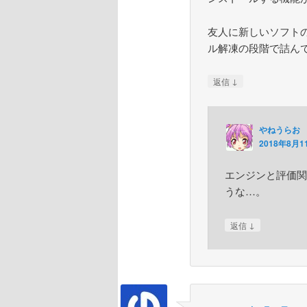
友人に新しいソフト
ル解凍の段階で詰ん
↓
返信
やねうらお
2018年8月11
エンジンと評価関
うな…。
↓
返信