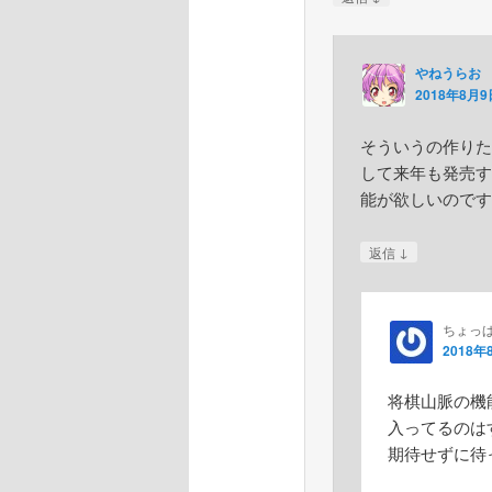
やねうらお
2018年8月9日
そういうの作りた
して来年も発売す
能が欲しいのです
↓
返信
ちょっ
2018年
将棋山脈の機
入ってるのは
期待せずに待