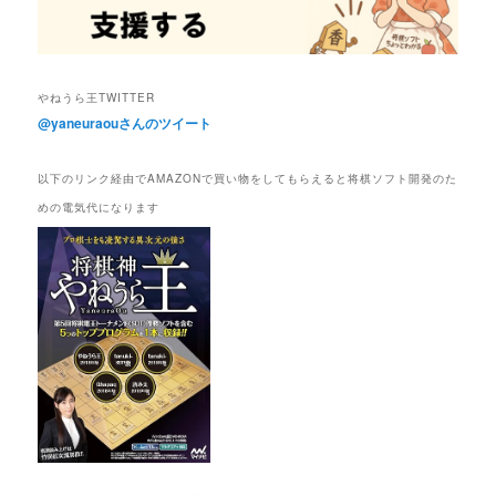
やねうら王TWITTER
@yaneuraouさんのツイート
以下のリンク経由でAMAZONで買い物をしてもらえると将棋ソフト開発のた
めの電気代になります