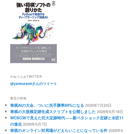
やねうらおTWITTER
@yaneuraohさんのツイート
最近の投稿
将棋AIの大会、ついに先手勝率94%になる
2026年7月23日
将棋の大規模定跡生成スクリプトを公開しました
2026年6月18日
WCSC36で見えた巨大定跡時代――新ペタショック定跡と水匠11
の進化
2026年5月7日
将棋のオンライン対局場がどえらいことになっている件
2026年5