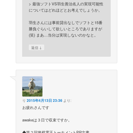
> 最強ソフトVS羽生善治名人の実現可能性
についてはどれほどとお考えでしょうか。
羽生さんには事前貸出なしでソフトと15番
勝負ぐらいして欲しいところでありますが
(笑) まあ…当分は実現しないのかなと。
↓
返信
り
2015年4月13日 23:36
より:
お疲れさんです
awakeは３日で収束ですか。
◆第２回将棋電王トーナメントPR文書