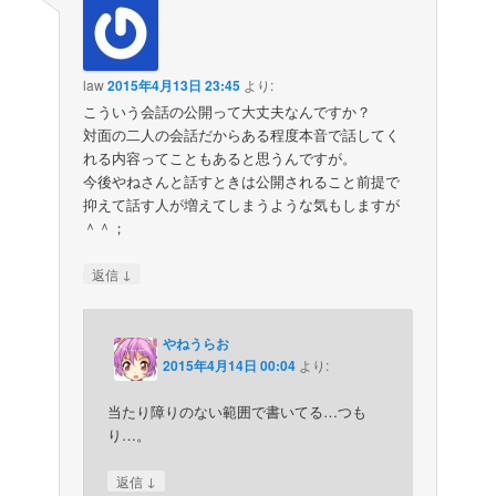
law
2015年4月13日 23:45
より:
こういう会話の公開って大丈夫なんですか？
対面の二人の会話だからある程度本音で話してく
れる内容ってこともあると思うんですが。
今後やねさんと話すときは公開されること前提で
抑えて話す人が増えてしまうような気もしますが
＾＾；
↓
返信
やねうらお
2015年4月14日 00:04
より:
当たり障りのない範囲で書いてる…つも
り…。
↓
返信