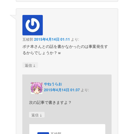
五稜郭
2015年4月14日 01:11
より:
ポナ本さんとの話を書かなかったのは事案発生す
るからでしょうか？ｗ
↓
返信
やねうらお
2015年4月14日 01:37
より:
次の記事で書きますよ？
↓
返信
五稜郭