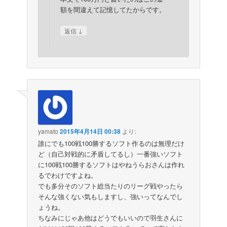
額を間違えて記憶してたからです。
↓
返信
yamato
2015年4月14日 00:38
より:
誰にでも100戦100勝するソフト作るのは無理だけ
ど（自己対戦的に矛盾してるし）一番強いソフト
に100戦100勝するソフトはやねうらおさんは作れ
るでわけですよね。
でも多分そのソフト総当たりのリーグ戦やったら
そんな強くない気もしますし、強いってなんでし
ょうね。
ちなみにじゃあ他はどうでもいいので羽生さんに