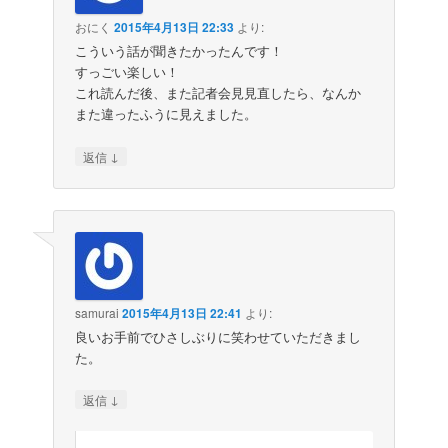
おにく
2015年4月13日 22:33
より:
こういう話が聞きたかったんです！
すっごい楽しい！
これ読んだ後、また記者会見見直したら、なんか
また違ったふうに見えました。
↓
返信
samurai
2015年4月13日 22:41
より:
良いお手前でひさしぶりに笑わせていただきまし
た。
↓
返信