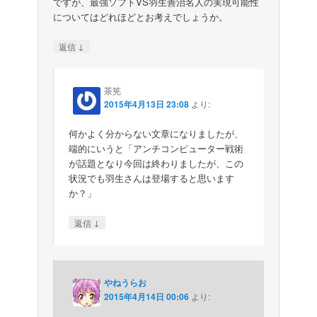
ですが、最強ソフトVS羽生善治名人の実現可能性
についてはどれほどとお考えでしょうか。
↓
返信
茶筅
2015年4月13日 23:08
より:
何かよく分からない文章になりましたが、
端的にいうと「アンチコンピューター戦術
が話題となり今回は終わりましたが、この
状況でも羽生さんは登場すると思います
か？」
↓
返信
やねうらお
2015年4月14日 00:06
より: