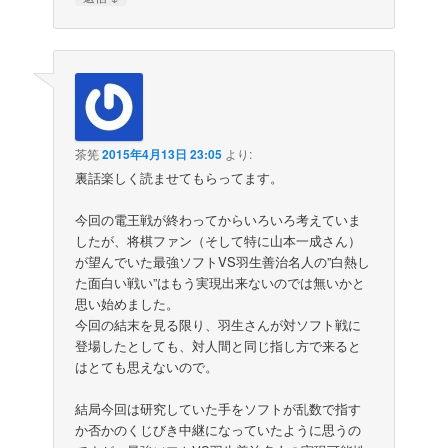
茶筅
2015年4月13日 23:05
より:
裏話楽しく読ませてもらってます。
今回の電王戦が終わってからいろいろ考えていま
したが、将棋ファン（そして特に山本一成さん）
が望んでいた最強ソフトVS羽生善治名人の”白熱し
た面白い戦い”はもう実現出来ないのでは無いかと
思い始めました。
今回の結末を見る限り、羽生さんが対ソフト戦に
登場したとしても、対人間と同じ指し方で来ると
はとても思えないので。
結局今回は研究していた手をソフトが乱数で指す
か否かのくじびき中継になっていたように思うの