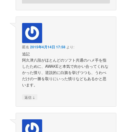
匿名
2015年4月14日 17:58
より:
追記
阿久津八段がほとんどのソフト共通のハメ手を指
したために、AWAKEと本気で向かい合ってくれな
かった憤り、逆説的に白旗を挙げつつも、うわべ
だけの一勝を取りにいった憤りなどもあるかと思
います。
↓
返信