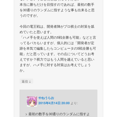
本当に勝ちだけを目指すのであれば、最初の数手
を30通りのランダムに指すような事も出来ると思
うのですが。
今回の電王戦は、開発者陣がプロ棋士の対策を舐
めていたと思います。
「ハメ手を使えば人間の5戦全勝も可能」などと言
ってるバカもいますが、個人的には「開発者が定
跡を本気で編集したらコンピュータの5戦全勝も可
能」だと思っています。その点についてどうお考
えですか？棋力ではもう人間を越えていると思い
ますが、ハメ手に対する対策はお考えでしょう
か。
↓
返信
やねうらお
2015年4月14日 20:00
より:
> 最初の数手を30通りのランダムに指すよ