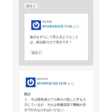
↓
返信
AKA48
2015年4月22日 17:03
より:
論点をずらして答えるようなこと
は、政治家だけで充分です！
↓
返信
samurai
2015年4月14日 16:50
より:
翻訳
１、今は開発者がプロ棋士の指した手を入
力しているが、それは画像認識で機械が自
分で行わなければいけない。