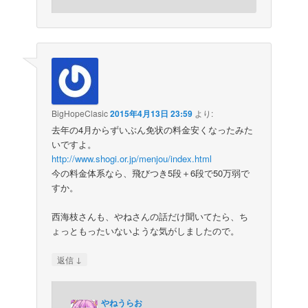
BigHopeClasic
2015年4月13日 23:59
より:
去年の4月からずいぶん免状の料金安くなったみた
いですよ。
http://www.shogi.or.jp/menjou/index.html
今の料金体系なら、飛びつき5段＋6段で50万弱で
すか。
西海枝さんも、やねさんの話だけ聞いてたら、ち
ょっともったいないような気がしましたので。
↓
返信
やねうらお