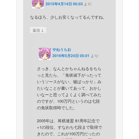
2015年4月14日 00:03
より:
なるほろ、少しお安くなってるんですね。
↓
返信
やねうらお
2016年5月24日 05:01
より:
さっき、なんとかちゃんねるをちら
っと見たら、「免状値下がったって
いうソースがない、嘘ばっかり」み
たいなことが書いてあって、おかし
いなーと思ってよくよく調べてみた
のですが、100万円というのは七段
の免状取得時でした。
2005年は、将棋連盟 81周年記念で
+1の段位、すなわち七段まで取得で
きたので、これが100万円だったの