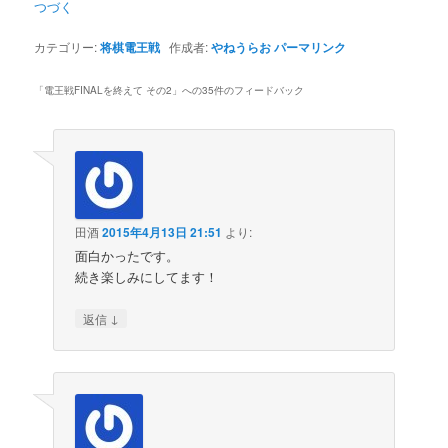
つづく
カテゴリー:
将棋電王戦
作成者:
やねうらお
パーマリンク
「
電王戦FINALを終えて その2
」への35件のフィードバック
田酒
2015年4月13日 21:51
より:
面白かったです。
続き楽しみにしてます！
↓
返信