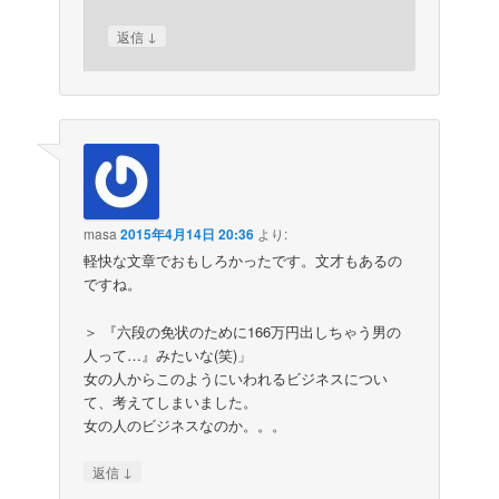
↓
返信
masa
2015年4月14日 20:36
より:
軽快な文章でおもしろかったです。文才もあるの
ですね。
＞ 『六段の免状のために166万円出しちゃう男の
人って…』みたいな(笑)」
女の人からこのようにいわれるビジネスについ
て、考えてしまいました。
女の人のビジネスなのか。。。
↓
返信