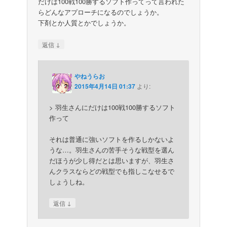
だけは100戦100勝するソフト作ってって言われた
らどんなアプローチになるのでしょうか。
下剤とか人質とかでしょうか。
↓
返信
やねうらお
2015年4月14日 01:37
より:
> 羽生さんにだけは100戦100勝するソフト
作って
それは普通に強いソフトを作るしかないよ
うな…。羽生さんの苦手そうな戦型を選ん
だほうが少し得だとは思いますが、羽生さ
んクラスならどの戦型でも指しこなせるで
しょうしね。
↓
返信