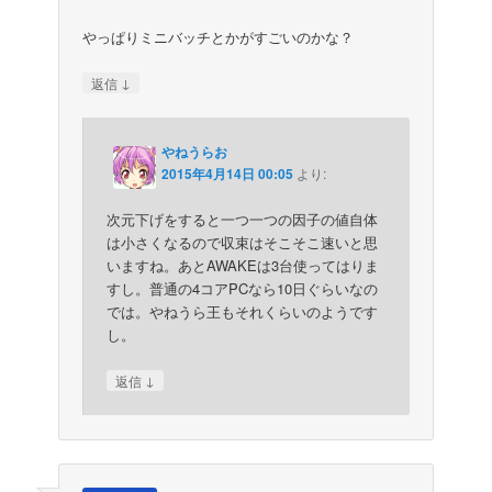
やっぱりミニバッチとかがすごいのかな？
↓
返信
やねうらお
2015年4月14日 00:05
より:
次元下げをすると一つ一つの因子の値自体
は小さくなるので収束はそこそこ速いと思
いますね。あとAWAKEは3台使ってはりま
すし。普通の4コアPCなら10日ぐらいなの
では。やねうら王もそれくらいのようです
し。
↓
返信