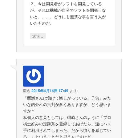
２、今は開発者がソフトを開発している
が、それは機械が自分でソフトを開発しな
いと、、、、どうにも無茶な事を言う人が
いたものだ。
↓
返信
匿名
2015年4月14日 17:49
より:
「巨瀬さんは負けて悔しがっている、子供」みた
いな的外れの批判が多くありますが、どう思いま
すか？
私個人の意見としては、磯崎さんのように「プロ
棋士好みの定跡系を登録してあげたら、逆にハメ
手に利用されてしまった。だから憤りを感じてい
る。」ということだと思うんですけど。