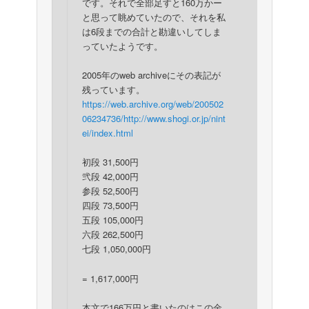
です。それで全部足すと160万かー
と思って眺めていたので、それを私
は6段までの合計と勘違いしてしま
っていたようです。
2005年のweb archiveにその表記が
残っています。
https://web.archive.org/web/200502
06234736/http://www.shogi.or.jp/nint
ei/index.html
初段 31,500円
弐段 42,000円
参段 52,500円
四段 73,500円
五段 105,000円
六段 262,500円
七段 1,050,000円
= 1,617,000円
本文で166万円と書いたのはこの金