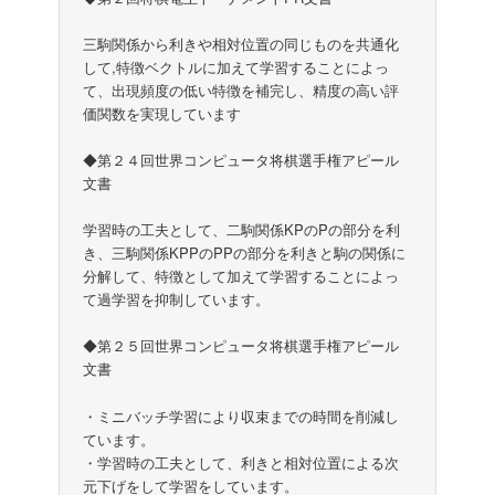
三駒関係から利きや相対位置の同じものを共通化
して,特徴ベクトルに加えて学習することによっ
て、出現頻度の低い特徴を補完し、精度の高い評
価関数を実現しています
◆第２４回世界コンピュータ将棋選手権アピール
文書
学習時の工夫として、二駒関係KPのPの部分を利
き、三駒関係KPPのPPの部分を利きと駒の関係に
分解して、特徴として加えて学習することによっ
て過学習を抑制しています。
◆第２５回世界コンピュータ将棋選手権アピール
文書
・ミニバッチ学習により収束までの時間を削減し
ています。
・学習時の工夫として、利きと相対位置による次
元下げをして学習をしています。