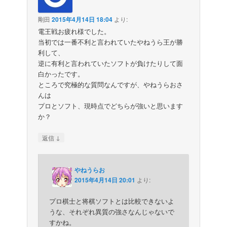
剛田
2015年4月14日 18:04
より:
電王戦お疲れ様でした。
当初では一番不利と言われていたやねうら王が勝
利して、
逆に有利と言われていたソフトが負けたりして面
白かったです。
ところで究極的な質問なんですが、やねうらおさ
んは
プロとソフト、現時点でどちらが強いと思います
か？
↓
返信
やねうらお
2015年4月14日 20:01
より:
プロ棋士と将棋ソフトとは比較できないよ
うな、それぞれ異質の強さなんじゃないで
すかね。