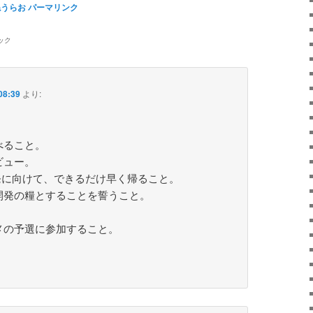
ねうらお
パーマリンク
ック
8:39
より:
べること。
ビュー。
開発に向けて、できるだけ早く帰ること。
開発の糧とすることを誓うこと。
メの予選に参加すること。