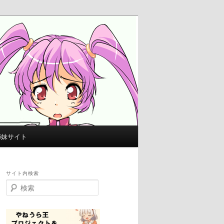
姉妹サイト
サイト内検索
検
索