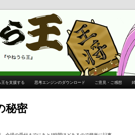
 公式サイト
公式サイト
ら王を支援する
思考エンジンのダウンロード
ご意見・ご感想
の秘密
が、会場の受付までにあと1時間ほどあるので簡単に記事