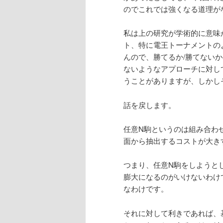
のでこれでは強くなる道理が
私は上の研究が学術的に意味
ト、特に電王トーナメントの
んので、勝てるか/勝てない
ないようなアプローチに対し
うことがありますが、しかし
話を戻します。
任意N駒というのは組み合わ
面から抽出するコストが大き
つまり、任意N駒をしようと
膨大になるのがいけないわけ
なわけです。
それに対して利きであれば、