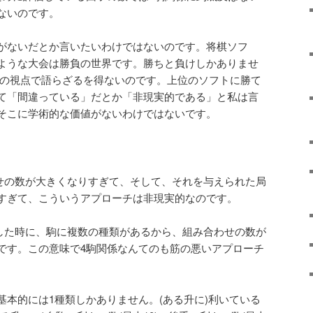
ないのです。
がないだとか言いたいわけではないのです。将棋ソフ
ような大会は勝負の世界です。勝ちと負けしかありませ
かの視点で語らざるを得ないのです。上位のソフトに勝て
て「間違っている」だとか「非現実的である」と私は言
そこに学術的な価値がないわけではないです。
せの数が大きくなりすぎて、そして、それを与えられた局
すぎて、こういうアプローチは非現実的なのです。
した時に、駒に複数の種類があるから、組み合わせの数が
です。この意味で4駒関係なんてのも筋の悪いアプローチ
基本的には1種類しかありません。(ある升に)利いている