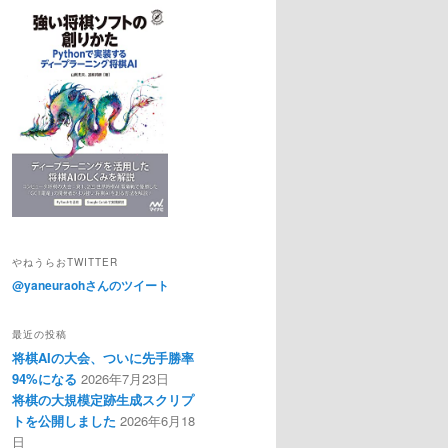
やねうらおTWITTER
@yaneuraohさんのツイート
最近の投稿
将棋AIの大会、ついに先手勝率
94%になる
2026年7月23日
将棋の大規模定跡生成スクリプ
トを公開しました
2026年6月18
日