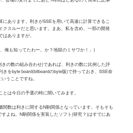
算にあります。利きがSSEを用いて高速に計算できるこ
イクスルーだと思います。まあ、私を含め、一部の開発
ではありますが。
れ、俺も知ってたわー。か？地獄のミサワか！」)
の利きの数の組み合わせ)であれば、利きの数に比例した評
te board(bitboardのbyte版)で持っておき、SSE命
るということですね。
ことは今日の予選の時に聞いてみます。
価関数は利きに関するN駒関係となっています。そもそも
ですよね。N駒関係を実装したソフト(研究？)はすでにあ