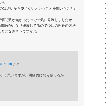
より:
うのは遅いから使えないということを聞いたことが
評価関数が無かったので一気に発展しましたが、
価関数がかなり発展してるので今回の囲碁の方法
ことはなさそうですかね
日 19:03
より:
そう思いますが、間接的になら使えるか