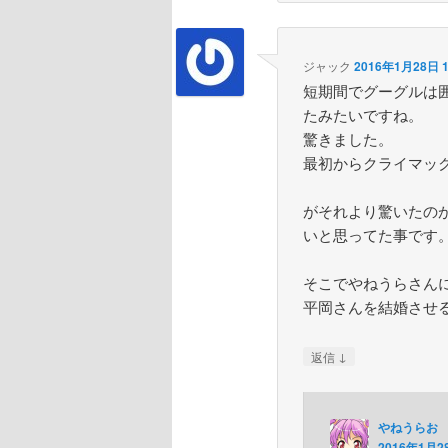
ジャック
2016年1月28日 1
短期間でグーグルは
たみたいですね。
驚きました。
最初からクライマッ
がそれより驚いたのが
いと思ってた事です
そこでやねうらさん
平岡さんを結婚させる
↓
返信
やねうらお
2016年1月28