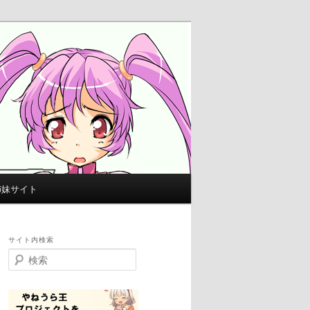
姉妹サイト
サイト内検索
検
索