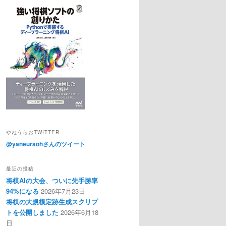
やねうらおTWITTER
@yaneuraohさんのツイート
最近の投稿
将棋AIの大会、ついに先手勝率
94%になる
2026年7月23日
将棋の大規模定跡生成スクリプ
トを公開しました
2026年6月18
日