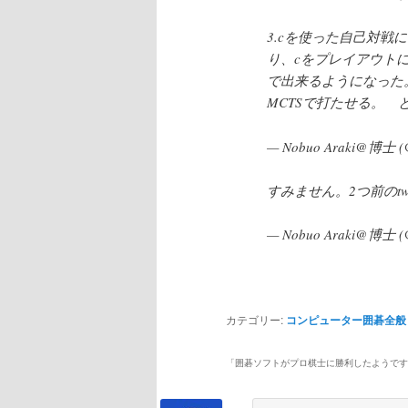
3.cを使った自己対戦に
り、cをプレイアウトに
で出来るようになった。
MCTSで打たせる。 
— Nobuo Araki@博士 (
すみません。2つ前のtw
— Nobuo Araki@博士 (
カテゴリー:
コンピューター囲碁全般
「
囲碁ソフトがプロ棋士に勝利したようです