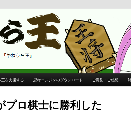
 公式サイト
公式サイト
ら王を支援する
思考エンジンのダウンロード
ご意見・ご感想
がプロ棋士に勝利した