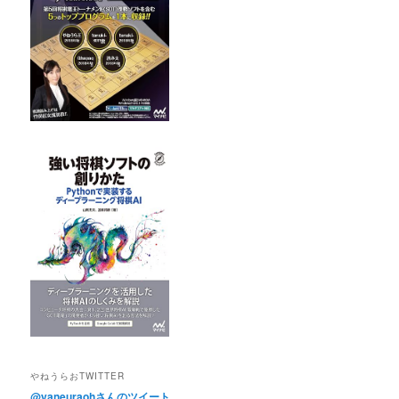
やねうらおTWITTER
@yaneuraohさんのツイート