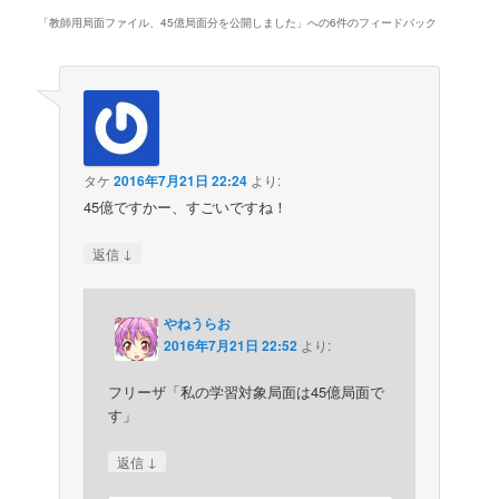
「
教師用局面ファイル、45億局面分を公開しました
」への6件のフィードバック
タケ
2016年7月21日 22:24
より:
45億ですかー、すごいですね！
↓
返信
やねうらお
2016年7月21日 22:52
より:
フリーザ「私の学習対象局面は45億局面で
す」
↓
返信