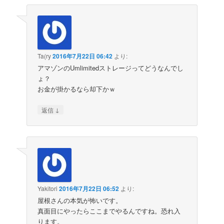
Ta(ry
2016年7月22日 06:42
より:
アマゾンのUmlimitedストレージってどうなんでし
ょ？
お金が掛かるなら却下かｗ
↓
返信
Yakitori
2016年7月22日 06:52
より:
屋根さんの本気が怖いです。
真面目にやったらここまでやるんですね。恐れ入
ります。