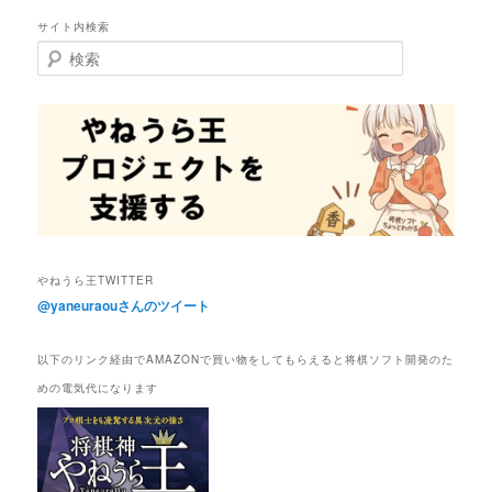
サイト内検索
検
索
やねうら王TWITTER
@yaneuraouさんのツイート
以下のリンク経由でAMAZONで買い物をしてもらえると将棋ソフト開発のた
めの電気代になります