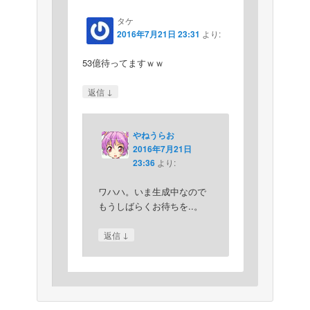
タケ
2016年7月21日 23:31
より:
53億待ってますｗｗ
↓
返信
やねうらお
2016年7月21日
23:36
より:
ワハハ。いま生成中なので
もうしばらくお待ちを..。
↓
返信