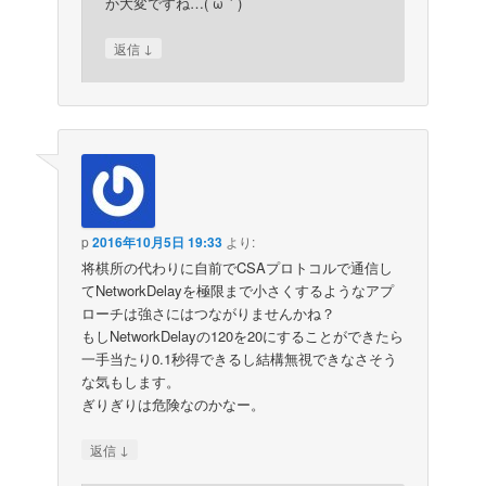
か大変ですね…(´ω｀)
↓
返信
p
2016年10月5日 19:33
より:
将棋所の代わりに自前でCSAプロトコルで通信し
てNetworkDelayを極限まで小さくするようなアプ
ローチは強さにはつながりませんかね？
もしNetworkDelayの120を20にすることができたら
一手当たり0.1秒得できるし結構無視できなさそう
な気もします。
ぎりぎりは危険なのかなー。
↓
返信