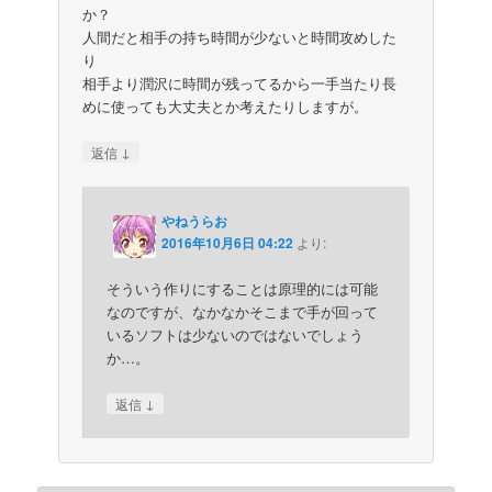
か？
人間だと相手の持ち時間が少ないと時間攻めした
り
相手より潤沢に時間が残ってるから一手当たり長
めに使っても大丈夫とか考えたりしますが。
↓
返信
やねうらお
2016年10月6日 04:22
より:
そういう作りにすることは原理的には可能
なのですが、なかなかそこまで手が回って
いるソフトは少ないのではないでしょう
か…。
↓
返信