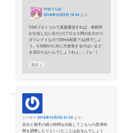
やねうらお
2016年10月5日 19:44
より:
CSAプロトコルで直接通信すれば、将棋所
が介在しない分だけ(プロセス間の出力のリ
ダイレクトなので20ms程度？)は得でしょ
う。0.02秒のために大改造するのはいまど
き流行らないんでしょうねぇ…。(´ω｀)
↓
返信
シーサー
2016年10月5日 21:42
より:
自分と相手の残り時間を比較してこちらの思考時
間を調整したりといったことはあるんでしょう