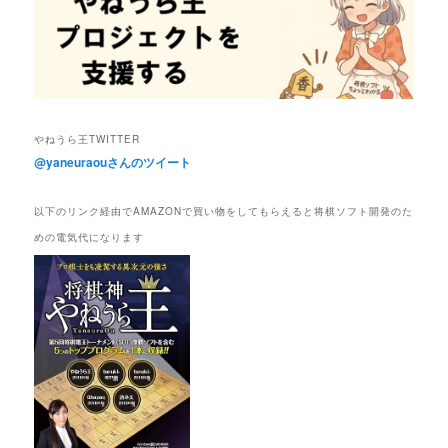
やねうら王TWITTER
@yaneuraouさんのツイート
以下のリンク経由でAMAZONで買い物をしてもらえると将棋ソフト開発のた
めの電気代になります