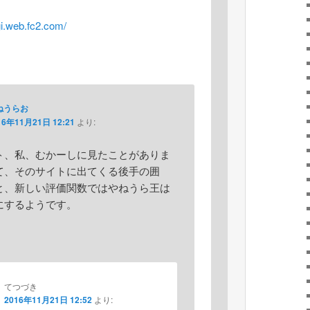
gi.web.fc2.com/
ねうらお
16年11月21日 12:21
より:
ト、私、むかーしに見たことがありま
て、そのサイトに出てくる後手の囲
と、新しい評価関数ではやねうら王は
にするようです。
てつづき
2016年11月21日 12:52
より: