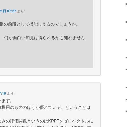
1日 07:27
より:
将棋の前段として機能しうるのでしょうか。
 何か面白い知見は得られるかも知れません
:16
より:
います。
将棋用のもののほうが優れている、ということは
みの評価関数というのはKPPTをゼロベクトルに