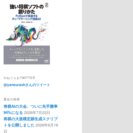
やねうらおTWITTER
@yaneuraohさんのツイート
最近の投稿
将棋AIの大会、ついに先手勝率
94%になる
2026年7月23日
将棋の大規模定跡生成スクリプ
トを公開しました
2026年6月18
日