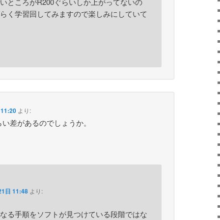
いところがR200ぐらいしか上がってないの
らく学習回してみますので楽しみにしていて
11:20
より:
らい差があるのでしょうか。
1日 11:48
より:
なる手順をソフトが見つけている段階ではな