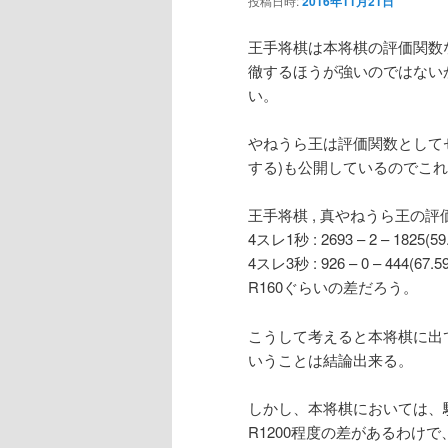
投稿日時:
2016年11月21日
ン
王手将棋は本将棋の評価関数
徹するほうが強いのではない
テ
い。
ン
やねうら王は評価関数として
する)も公開しているのでこ
ツ
王手将棋 , 真やねうら王の評
へ
4スレ1秒 : 2693 – 2 – 1825(59
4スレ3秒 : 926 – 0 – 44
移
R160ぐらいの差だろう。
動
こうして考えると本将棋に出
いうことは結論出来る。
しかし、本将棋においては、
R1200程度の差があるわけ