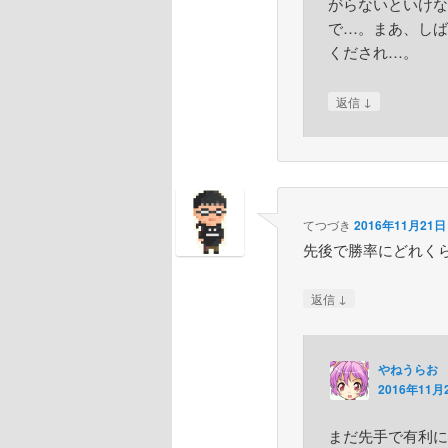
がらないといけな
で…。まあ、しば
くだされ…。
↓
返信
てつづき
2016年11月21日 
先後で勝率にどれく
↓
返信
やねうらお
2016年11月2
まだ先手で有利に