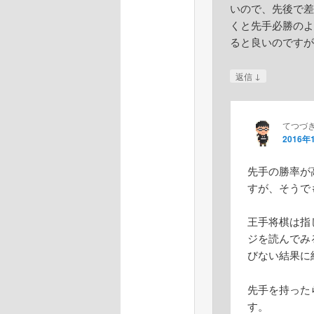
いので、先後で差
くと先手必勝のよ
ると良いのですが
↓
返信
てつづ
2016年
先手の勝率が
すが、そうで
王手将棋は指
ジを読んでみ
びない結果に
先手を持った
す。