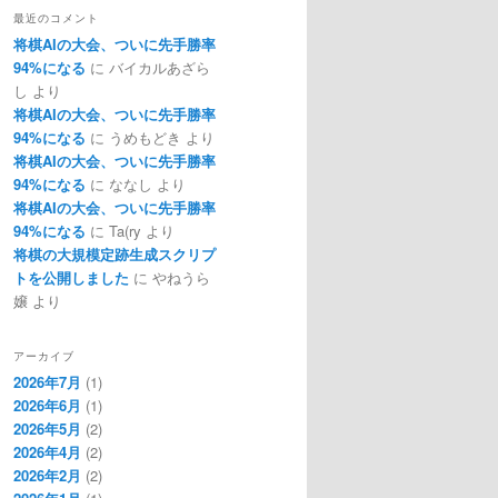
最近のコメント
将棋AIの大会、ついに先手勝率
94%になる
に
バイカルあざら
し
より
将棋AIの大会、ついに先手勝率
94%になる
に
うめもどき
より
将棋AIの大会、ついに先手勝率
94%になる
に
ななし
より
将棋AIの大会、ついに先手勝率
94%になる
に
Ta(ry
より
将棋の大規模定跡生成スクリプ
トを公開しました
に
やねうら
嬢
より
アーカイブ
2026年7月
(1)
2026年6月
(1)
2026年5月
(2)
2026年4月
(2)
2026年2月
(2)