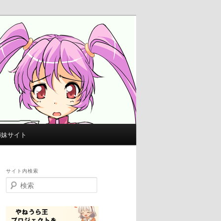
姉妹サイト
サイト内検索
検
索