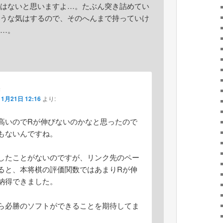
はないと思いますよ…。たぶん突き詰めてい
うな気はするので、そのへんまで持っていけ
…。
き
11月21日 12:16
より:
高いのでRが伸びないのかなと思ったので
もないんですね。
したことがないのですが、リンク先のペー
ると、本将棋の評価関数ではあまりRが伸
納得できました。
ら必勝のソフトができることを期待してま