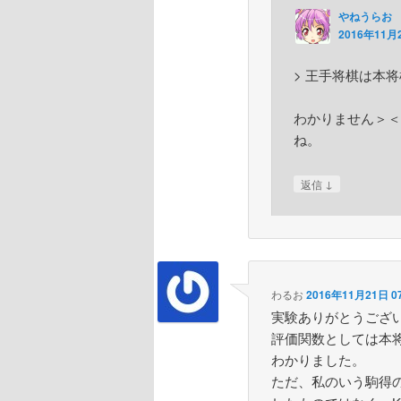
やねうらお
2016年11月2
> 王手将棋は本
わかりません＞＜
ね。
↓
返信
わるお
2016年11月21日 07
実験ありがとうござ
評価関数としては本
わかりました。
ただ、私のいう駒得の