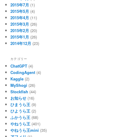
2015年7月
(1)
2015年5月
(4)
2015年4月
(11)
2015年3月
(26)
2015年2月
(20)
2015年1月
(26)
2014年12月
(23)
カテゴリー
ChatGPT
(4)
CodingAgent
(4)
Kaggle
(2)
MyShogi
(26)
Stockfish
(44)
お知らせ
(16)
ひまうら王
(9)
ひようら王
(2)
ふかうら王
(68)
やねうら王
(401)
やねうら王mini
(35)
アフィリ
(1)