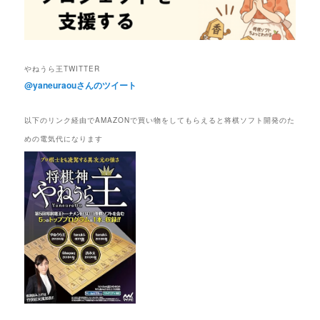
やねうら王TWITTER
@yaneuraouさんのツイート
以下のリンク経由でAMAZONで買い物をしてもらえると将棋ソフト開発のた
めの電気代になります