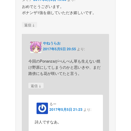
おめでとうございます。
ポナンザ1強を崩していただき嬉しいです。
↓
返信
やねうらお
2017年5月5日 20:55
より:
今回のPonanzaがぺんぺん草も生えない焼
け野原にしてしまうのかと思いきや、まだ
路傍にも花が咲いてたと言う。
↓
返信
るー
2017年5月5日 21:23
より:
詩人ですなあ。