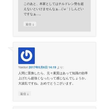
このあと、本家としてはチルドレン勢を超
えないといけませんなぁ…(´ω｀) しんどい
ですなぁ…。
↓
返信
Yakitori
2017年5月6日 14:19
より:
人間に置換したら、元々素質はあって知識の効率
上げたら超強くなったって感じなんでしょうか。
大波乱ですね。おめでとうございます。
↓
返信