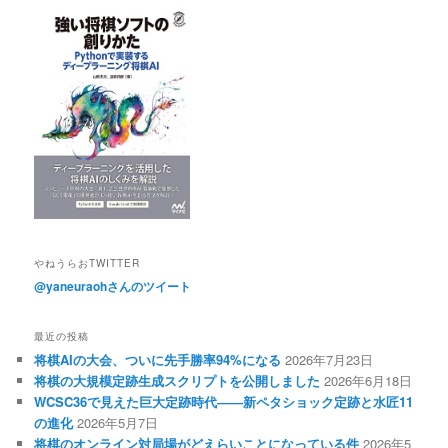
やねうらおTWITTER
@yaneuraohさんのツイート
最近の投稿
将棋AIの大会、ついに先手勝率94%になる
2026年7月23日
将棋の大規模定跡生成スクリプトを公開しました
2026年6月18日
WCSC36で見えた巨大定跡時代――新ペタショック定跡と水匠11
の進化
2026年5月7日
将棋のオンライン対局場がどえらいことになっている件
2026年5