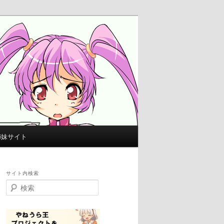
姉妹サイト
サイト内検索
検
索