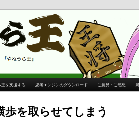
 公式サイト
公式サイト
ら王を支援する
思考エンジンのダウンロード
ご意見・ご感想
横歩を取らせてしまう