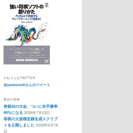
やねうらおTWITTER
@yaneuraohさんのツイート
最近の投稿
将棋AIの大会、ついに先手勝率
94%になる
2026年7月23日
将棋の大規模定跡生成スクリプ
トを公開しました
2026年6月18
日