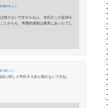
 09:14
より:
は指さないですからねぇ。水匠がこの定跡を
ことからも、奇襲的側面は確実にあったでし
21:24
より:
戦法に対し２手目８４歩と指さないですね。
）