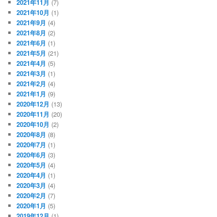
2021年11月
(7)
2021年10月
(1)
2021年9月
(4)
2021年8月
(2)
2021年6月
(1)
2021年5月
(21)
2021年4月
(5)
2021年3月
(1)
2021年2月
(4)
2021年1月
(9)
2020年12月
(13)
2020年11月
(20)
2020年10月
(2)
2020年8月
(8)
2020年7月
(1)
2020年6月
(3)
2020年5月
(4)
2020年4月
(1)
2020年3月
(4)
2020年2月
(7)
2020年1月
(5)
2019年12月
(1)