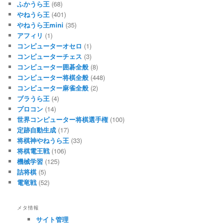
ふかうら王
(68)
やねうら王
(401)
やねうら王mini
(35)
アフィリ
(1)
コンピューターオセロ
(1)
コンピューターチェス
(3)
コンピューター囲碁全般
(8)
コンピューター将棋全般
(448)
コンピューター麻雀全般
(2)
ブラうら王
(4)
プロコン
(14)
世界コンピューター将棋選手権
(100)
定跡自動生成
(17)
将棋神やねうら王
(33)
将棋電王戦
(106)
機械学習
(125)
詰将棋
(5)
電竜戦
(52)
メタ情報
サイト管理