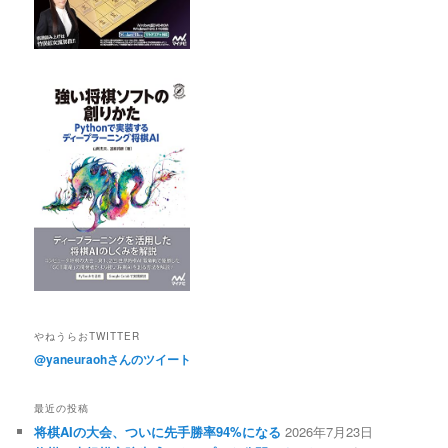
やねうらおTWITTER
@yaneuraohさんのツイート
最近の投稿
将棋AIの大会、ついに先手勝率94%になる
2026年7月23日