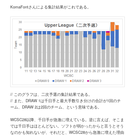
KomaFontさんによる集計結果がこれである。
// このグラフは、二次予選の集計結果である。
// また、DRAW 1は千日手と最大手数引き分けの合計が1回のチ
ーム、DRAW 2は2回のチーム、という意味である。
WCSC28以降、千日手が急激に増えている。逆に言えば、そこま
では千日手はほとんどない。ソフトが弱かったからと言うとそう
なのかも知れないが、それだと、WCSC28から急激に増えた理由