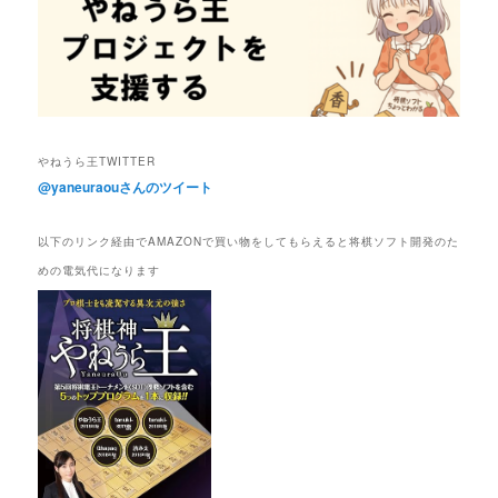
やねうら王TWITTER
@yaneuraouさんのツイート
以下のリンク経由でAMAZONで買い物をしてもらえると将棋ソフト開発のた
めの電気代になります