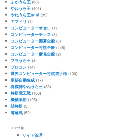
ふかうら王
(68)
やねうら王
(401)
やねうら王mini
(35)
アフィリ
(1)
コンピューターオセロ
(1)
コンピューターチェス
(3)
コンピューター囲碁全般
(8)
コンピューター将棋全般
(448)
コンピューター麻雀全般
(2)
ブラうら王
(4)
プロコン
(14)
世界コンピューター将棋選手権
(100)
定跡自動生成
(17)
将棋神やねうら王
(33)
将棋電王戦
(106)
機械学習
(125)
詰将棋
(5)
電竜戦
(52)
メタ情報
サイト管理