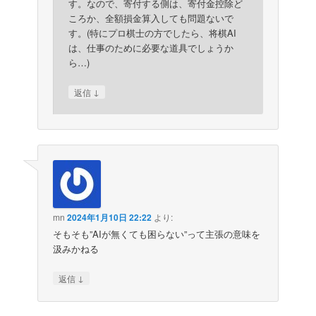
す。なので、寄付する側は、寄付金控除ど
ころか、全額損金算入しても問題ないで
す。(特にプロ棋士の方でしたら、将棋AI
は、仕事のために必要な道具でしょうか
ら…)
↓
返信
mn
2024年1月10日 22:22
より:
そもそも”AIが無くても困らない”って主張の意味を
汲みかねる
↓
返信