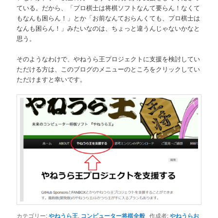
ている。だから、「プロ棋士は将棋ソフトなんて要らん！なくて
もなんも困らん！」とか「お前なんておらんくても、プロ棋士は
なんも困らん！」みたいなのは、ちょっと違うんじゃないかなと
思う。
そのようなわけで、やねうら王プロジェクトに支援を検討してい
ただける方は、このブログのメニューのところをクリックしてい
ただけますと幸いです。
カテゴリー:
やねうら王
,
コンピューター将棋全般
作成者:
やねうらお