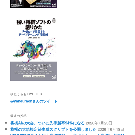
やねうらおTWITTER
@yaneuraohさんのツイート
最近の投稿
将棋AIの大会、ついに先手勝率94%になる
2026年7月23日
将棋の大規模定跡生成スクリプトを公開しました
2026年6月18日