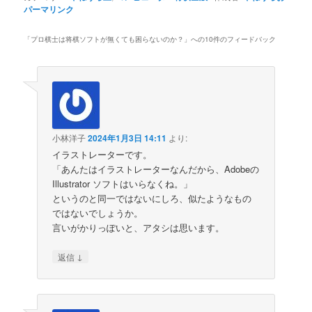
パーマリンク
「
プロ棋士は将棋ソフトが無くても困らないのか？
」への10件のフィードバック
小林洋子
2024年1月3日 14:11
より:
イラストレーターです。
「あんたはイラストレーターなんだから、Adobeの
Illustrator ソフトはいらなくね。」
というのと同一ではないにしろ、似たようなもの
ではないでしょうか。
言いがかりっぽいと、アタシは思います。
↓
返信