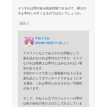
そうすれば寄付金を税金控除できるので、棋士の
方も寄付しやすくなるのではないでしょうか。
↓
返信
やねうらお
2024年1月6日 11:22
より:
クラファンなどでありがちな問題として、
返礼品がなければ寄付なのですが、そうで
なければ税務上は寄付とはみなされない場
合があります。
今回のケースで言うと最新版やねうら王を
返礼品としてダウンロードできるようにす
る場合、これは寄付とみなされない可能性
があります。
そこで、やねうら王プロジェクトへの寄付
は私の会社の売り上げとして計上していま