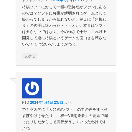
将棋ソフトに対して一種の恐怖感がファンにある
のでは？ソフトに将棋が解明されてゲームとして
終わってしまうかも知れないと。例えば「角換わ
り」の後手は終わった・・・とか。本音はソフト
は要らないではなく、今の強さで十分！これ以上
開発して逆に将棋というゲームの面白さを壊さな
いで！ではないでしょうかねぇ。
↓
返信
P1D
2024年1月4日 23:12
より:
でも意図的に「人類VSソフト」の力の差を測らせ
ずぼやけさせたり、「棋士VS開発者」の要素で煽
ったりしたからこそ興行がうまくいったわけです
よね