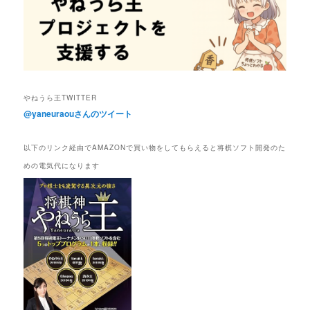
やねうら王TWITTER
@yaneuraouさんのツイート
以下のリンク経由でAMAZONで買い物をしてもらえると将棋ソフト開発のた
めの電気代になります