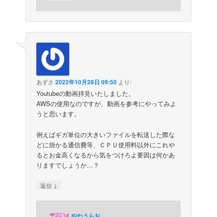
あずさ
2022年10月28日 09:50
より:
Youtubeの動画拝見いたしました。
AWSの使用なのですが、動画を参考にやってみよ
うと思います。
例えばギガ単位の大きいファイルを転送した際な
どに掛かる通信費等、ＣＰＵ使用料以外にこれや
るとお金高くなるから気をつけろよ要因は何かあ
りますでしょうか…？
↓
返信
やねうらお