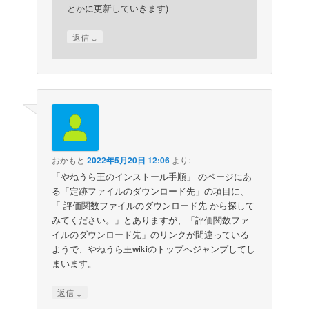
とかに更新していきます)
↓
返信
おかもと
2022年5月20日 12:06
より:
「やねうら王のインストール手順」 のページにあ
る「定跡ファイルのダウンロード先」の項目に、
「 評価関数ファイルのダウンロード先 から探して
みてください。」とありますが、「評価関数ファ
イルのダウンロード先」のリンクが間違っている
ようで、やねうら王wikiのトップへジャンプしてし
まいます。
↓
返信