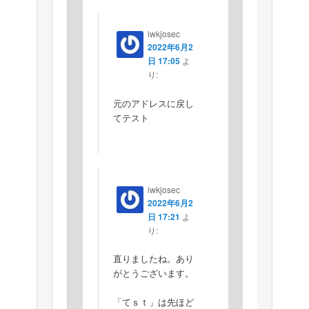
iwkjosec
2022年6月2
日 17:05
よ
り:
元のアドレスに戻し
てテスト
iwkjosec
2022年6月2
日 17:21
よ
り:
直りましたね。あり
がとうございます。
「てｓｔ」は先ほど