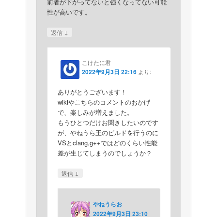
前者が下がってないと強くなってない可能
性が高いです。
↓
返信
こけたに君
2022年9月3日 22:16
より:
ありがとうございます！
wikiやこちらのコメントのおかげ
で、楽しみが増えました。
もうひとつだけお聞きしたいのです
が、やねうら王のビルドを行うのに
VSとclang,g++ではどのくらい性能
差が生じてしまうのでしょうか？
↓
返信
やねうらお
2022年9月3日 23:10