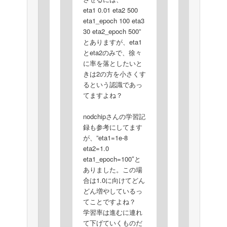
eta1 0.01 eta2 500
eta1_epoch 100 eta3
30 eta2_epoch 500”
とありますが、eta1
とeta2のみで、徐々
に率を落としたいと
きは2の方を小さくす
るという認識であっ
てますよね？
nodchipさんの学習記
録も参考にしてます
が、”eta1=1e-8
eta2=1.0
eta1_epoch=100″と
ありました。この場
合は1.0に向けてどん
どん増やしているっ
てことですよね？
学習率は進むに連れ
て下げていくものだ