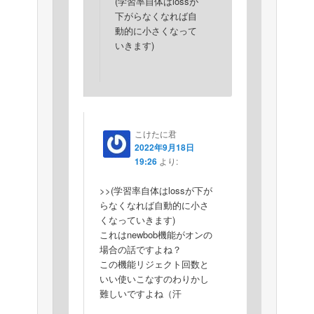
(学習率自体はlossが
下がらなくなれば自
動的に小さくなって
いきます)
こけたに君
2022年9月18日
19:26
より:
>>(学習率自体はlossが下が
らなくなれば自動的に小さ
くなっていきます)
これはnewbob機能がオンの
場合の話ですよね？
この機能リジェクト回数と
いい使いこなすのわりかし
難しいですよね（汗