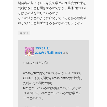
開発者の方々はロスを見て学習の進捗度や成果を
判断なさるとお聞きするのですが、具体的にロス
とはどの値を指しているのか、
どこの値がどのように変化していくとある程度成
功していると判断できるものなのでしょうか？
↓
返信
やねうらお
2022年9月3日 16:36
より:
> ロスとはどの値
cross_entropyとついてるのがロスですね。
(正確には損失関数をcross entropyに設定し
た時のその関数の値)
testとついているのは検証用のデータとの
ロス(違い)、learnとついているのは学習デ
ータとのロス。