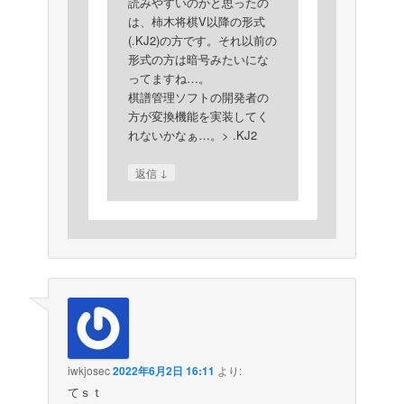
読みやすいのかと思ったの
は、柿木将棋V以降の形式
(.KJ2)の方です。それ以前の
形式の方は暗号みたいにな
ってますね…。
棋譜管理ソフトの開発者の
方が変換機能を実装してく
れないかなぁ…。> .KJ2
↓
返信
iwkjosec
2022年6月2日 16:11
より:
てｓｔ