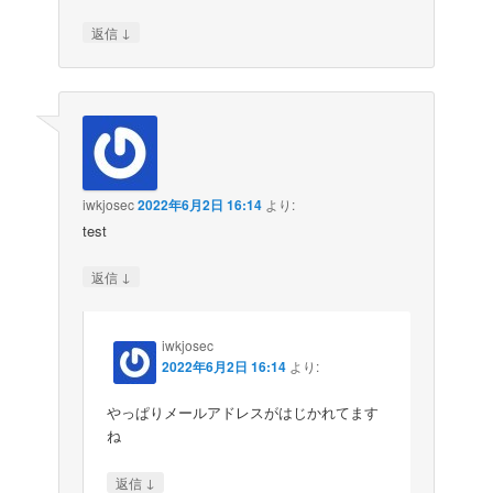
↓
返信
iwkjosec
2022年6月2日 16:14
より:
test
↓
返信
iwkjosec
2022年6月2日 16:14
より:
やっぱりメールアドレスがはじかれてます
ね
↓
返信