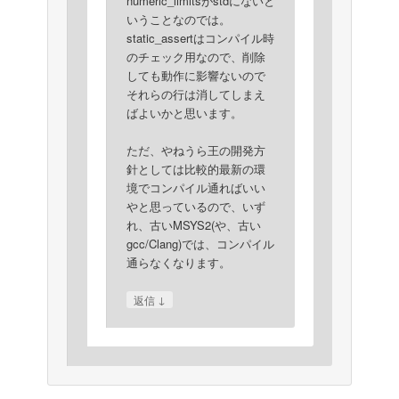
numeric_limitsがstdにないと
いうことなのでは。
static_assertはコンパイル時
のチェック用なので、削除
しても動作に影響ないので
それらの行は消してしまえ
ばよいかと思います。
ただ、やねうら王の開発方
針としては比較的最新の環
境でコンパイル通ればいい
やと思っているので、いず
れ、古いMSYS2(や、古い
gcc/Clang)では、コンパイル
通らなくなります。
↓
返信