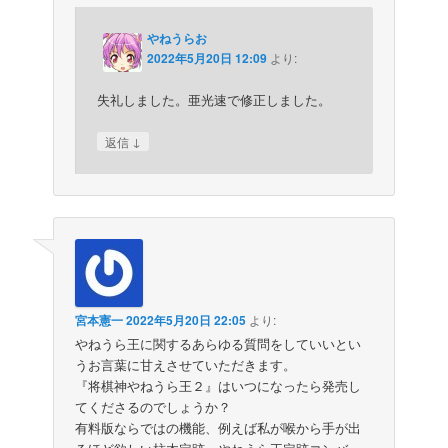
やねうらお
2022年5月20日 12:09
より:
失礼しました。亜光速で修正しました。
↓
返信
宮本憲一
2022年5月20日 22:05
より:
やねうら王に関するあらゆる質問をしていいとい
うお言葉に甘えさせていただきます。
『将棋神やねうら王２』はいつになったら発売し
てくださるのでしょうか？
有料版ならではの機能、例えば私が喉から手が出