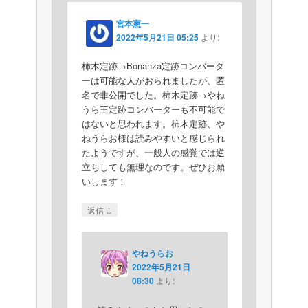
宮本憲一
2022年5月21日 05:25
より:
柿木定跡→Bonanza定跡コンバータ
ーは可能な人がおられましたが、匿
名で非公開でした。柿木定跡→やね
うら王定跡コンバーターも不可能で
はないと思われます。柿木定跡、や
ねうらお様は読みやすいと感じられ
たようですが、一般人の感覚では逆
立ちしても無理なのです。ぜひお願
いします！
↓
返信
やねうらお
2022年5月21日
08:30
より: