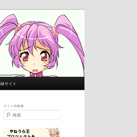
姉妹サイト
サイト内検索
検
索