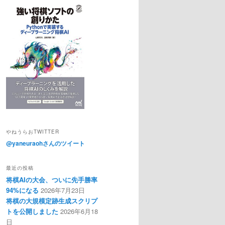
やねうらおTWITTER
@yaneuraohさんのツイート
最近の投稿
将棋AIの大会、ついに先手勝率
94%になる
2026年7月23日
将棋の大規模定跡生成スクリプ
トを公開しました
2026年6月18
日