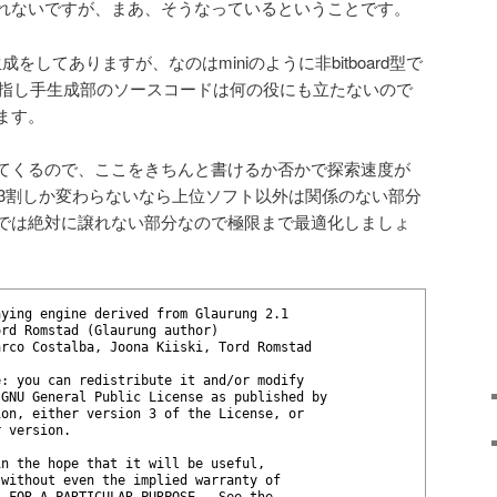
れないですが、まあ、そうなっているということです。
生成をしてありますが、なのはminiのように非bitboard型で
shの指し手生成部のソースコードは何の役にも立たないので
ます。
てくるので、ここをきちんと書けるか否かで探索速度が
2,3割しか変わらないなら上位ソフト以外は関係のない部分
では絶対に譲れない部分なので極限まで最適化しましょ
aying engine derived from Glaurung 2.1
ord Romstad (Glaurung author)
arco Costalba, Joona Kiiski, Tord Romstad
e: you can redistribute it and/or modify
 GNU General Public License as published by
ion, either version 3 of the License, or
r version.
in the hope that it will be useful,
 without even the implied warranty of