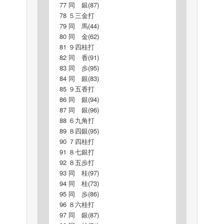
77 同 銀(87)
78 ５三金打
79 同 馬(44)
80 同 金(62)
81 ９四桂打
82 同 香(91)
83 同 歩(95)
84 同 銀(83)
85 ９五香打
86 同 銀(94)
87 同 銀(96)
88 ６九角打
89 ８四銀(95)
90 ７四桂打
91 ８七銀打
92 ８五歩打
93 同 桂(97)
94 同 桂(73)
95 同 歩(86)
96 ８六桂打
97 同 銀(87)