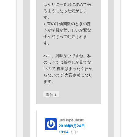
ばかりに一直線に攻めて来
るようになった気がしま
す。
> 昔の評価関数のときのほ
うが学習が荒いせいか変な
手が混ざって翻弄されま
す。
へ～。興味深いですね。私
のほうでは勝率しか見てな
いので(棋風はまったくわか
らないので)大変参考になり
ます。
↓
返信
BigHopeClasic
2016年9月24日
19:04
より: