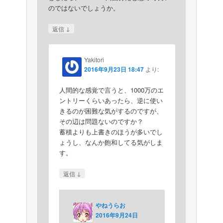
のではないでしょうか。
↓
返信
Yakitori
2016年9月23日 18:47
より:
人間的な感覚で言うと、1000万のエ
ントリーくらいあったら、逆に使い
きるのが困難な気がするのですが、
その辺は問題ないのですか？
蓄積よりも上書きのほうが多いでし
ょうし、なんか飽和してる気がしま
す。
↓
返信
やねうらお
2016年9月24日