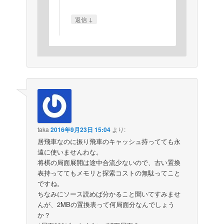
↓
返信
taka
2016年9月23日 15:04
より:
居飛車なのに振り飛車のキャッシュ持ってても永
遠に使いませんわな。
将棋の局面展開は途中合流少ないので、古い置換
表持っててもメモリと探索コストの無駄ってこと
ですね。
ちなみにソース読めば分かること聞いてすみませ
んが、2MBの置換表って何局面分なんでしょう
か？