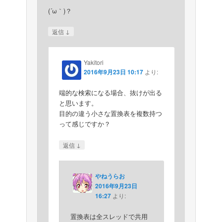
(´ω｀)？
↓
返信
Yakitori
2016年9月23日 10:17
より:
端的な検索になる場合、抜けが出る
と思います。
目的の違う小さな置換表を複数持つ
って感じですか？
↓
返信
やねうらお
2016年9月23日
16:27
より:
置換表は全スレッドで共用