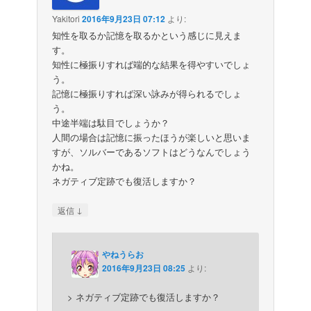
Yakitori
2016年9月23日 07:12
より:
知性を取るか記憶を取るかという感じに見えま
す。
知性に極振りすれば端的な結果を得やすいでしょ
う。
記憶に極振りすれば深い詠みが得られるでしょ
う。
中途半端は駄目でしょうか？
人間の場合は記憶に振ったほうが楽しいと思いま
すが、ソルバーであるソフトはどうなんでしょう
かね。
ネガティブ定跡でも復活しますか？
↓
返信
やねうらお
2016年9月23日 08:25
より:
> ネガティブ定跡でも復活しますか？