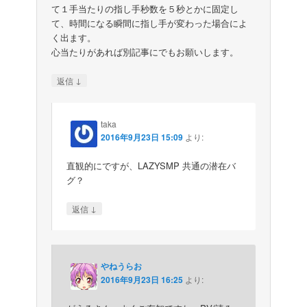
て１手当たりの指し手秒数を５秒とかに固定し
て、時間になる瞬間に指し手が変わった場合によ
く出ます。
心当たりがあれば別記事にでもお願いします。
↓
返信
taka
2016年9月23日 15:09
より:
直観的にですが、LAZYSMP 共通の潜在バ
グ？
↓
返信
やねうらお
2016年9月23日 16:25
より: