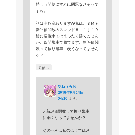
持ち時間制にすれば問題なさそうで
すね。
話は全然変わりますが私は、ＳＭ＋
新評価関数のスレッド８、１手１０
秒に居飛車ではまったく勝てません
が、四間飛車で勝てます。新評価関
数って振り飛車に弱くなってません
か？
↓
返信
やねうらお
2016年9月24日
04:20
より:
> 新評価関数って振り飛車
に弱くなってませんか？
そのへんは私のほうではさ