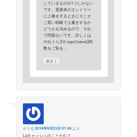
しているものが1つしかない
です。置換表のエントリー
に上書きするときにそこそ
こ賢い戦略で上書きするか
どうかを決めるので、それ
で問題ないです。詳しくは
やねうら王tt.cppのsave()関
数をご覧を..。
↓
返信
がうる
2016年9月23日 07:49
より:
L3キャッシュのことかな？