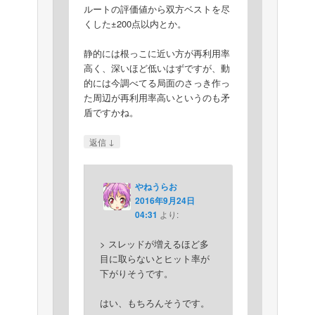
ルートの評価値から双方ベストを尽
くした±200点以内とか。
静的には根っこに近い方が再利用率
高く、深いほど低いはずですが、動
的には今調べてる局面のさっき作っ
た周辺が再利用率高いというのも矛
盾ですかね。
↓
返信
やねうらお
2016年9月24日
04:31
より:
> スレッドが増えるほど多
目に取らないとヒット率が
下がりそうです。
はい、もちろんそうです。