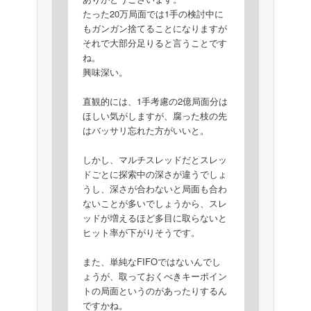
たった20万局面では1手の検討中に
もガンガン捨てることになりますが
それで大部分足りると言うことです
ね。
興味深い。
直観的には、1手考慮の2億局面分は
ほしい気がしますが、腐った枝の先
はバッサリ忘れた方がいいと。
しかし、マルチスレッドだとスレッ
ドごとに探索中の深さが違うでしょ
うし、深さが合わないと局面も合わ
ないことが多いでしょうから、スレ
ッドが増えるほど多目に取らないと
ヒット率が下がりそうです。
また、単純なFIFOではないんでし
ょうが、取っておくべきキーポイン
トの局面というのがあったりするん
ですかね。