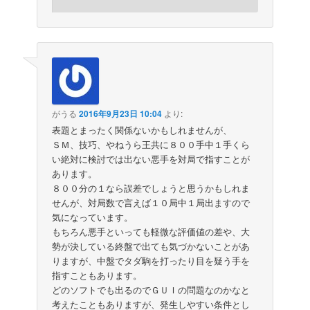
がうる
2016年9月23日 10:04
より:
表題とまったく関係ないかもしれませんが、
ＳＭ、技巧、やねうら王共に８００手中１手くら
い絶対に検討では出ない悪手を対局で指すことが
あります。
８００分の１なら誤差でしょうと思うかもしれま
せんが、対局数で言えば１０局中１局出ますので
気になっています。
もちろん悪手といっても軽微な評価値の差や、大
勢が決している終盤で出ても気づかないことがあ
りますが、中盤でタダ駒を打ったり目を疑う手を
指すこともあります。
どのソフトでも出るのでＧＵＩの問題なのかなと
考えたこともありますが、発生しやすい条件とし