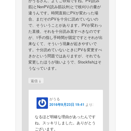
がうるさん、よくご存知ですね。PV(読み
筋)とNonPV(読み筋以外)とで枝刈りの量が
違うんです。時間直前にPVが変わった場
合、まだそのPVを十分に読めていないの
で、そういうことがあります。PVが変わっ
た直後、それを十分読み直すべきなのです
が、1手の指し手時間が固定ですとそれが出
来なくて、そういう現象が起きやすいで
す。十分読めていないときにPVを変更すべ
きかという問題ではありますが、それでも
変更したほうが強いようで、Stockfishはそ
うなっています。
↓
返信
がうる
2016年9月23日 19:41
より:
なるほど明確な理由があったんです
ね。スッキリしました。ありがとう
ございます。