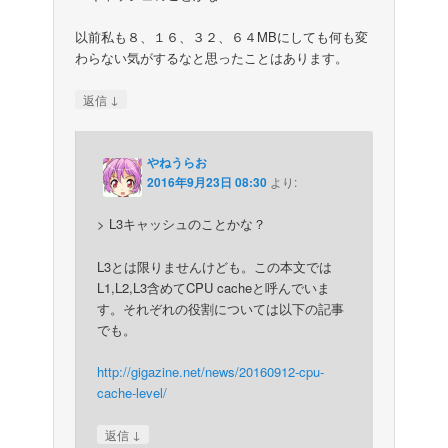
以前私も８、１６、３２、６４MBにしても何も変
わらない気がするなと思ったことはあります。
↓
返信
やねうらお
2016年9月23日 08:30
より:
> L3キャッシュのことかな？
L3とは限りませんけども。この本文では
L1,L2,L3含めてCPU cacheと呼んでいま
す。それぞれの役割については以下の記事
でも。
http://gigazine.net/news/20160912-cpu-
cache-level/
↓
返信