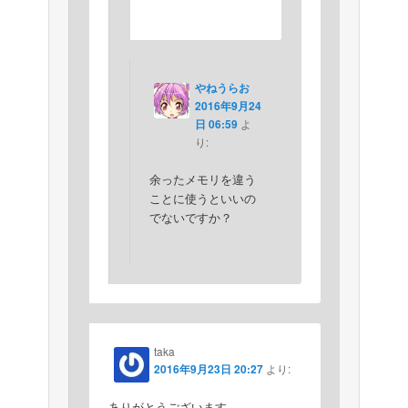
やねうらお
2016年9月24
日 06:59
よ
り:
余ったメモリを違う
ことに使うといいの
でないですか？
taka
2016年9月23日 20:27
より:
ありがとうございます。