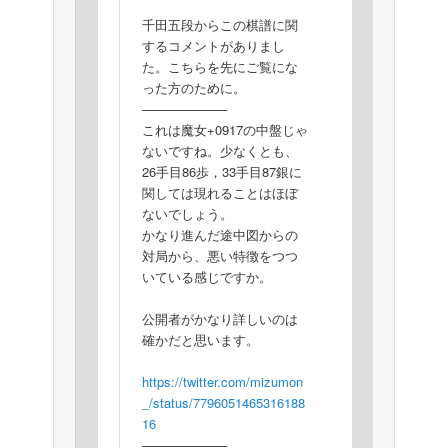
千田五段からこの棋譜に関
するコメントがありまし
た。こちらを先にご覧にな
った方のために。
——————–
これは魔女+0917の中盤じゃ
ないですね。少なくとも、
26手目86歩，33手目87銀に
関しては現れることはほぼ
ないでしょう。
かなり進んだ途中図からの
対局から、悪い特徴をつつ
いている感じですか。
公開者がかなり詳しいのは
確かだと思います。
https://twitter.com/mizumon
_/status/7796051465316188
16
——————–