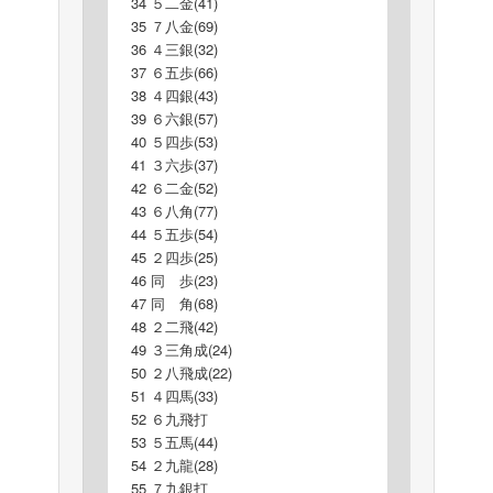
34 ５二金(41)
35 ７八金(69)
36 ４三銀(32)
37 ６五歩(66)
38 ４四銀(43)
39 ６六銀(57)
40 ５四歩(53)
41 ３六歩(37)
42 ６二金(52)
43 ６八角(77)
44 ５五歩(54)
45 ２四歩(25)
46 同 歩(23)
47 同 角(68)
48 ２二飛(42)
49 ３三角成(24)
50 ２八飛成(22)
51 ４四馬(33)
52 ６九飛打
53 ５五馬(44)
54 ２九龍(28)
55 ７九銀打