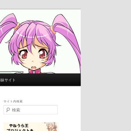
姉妹サイト
サイト内検索
検
索