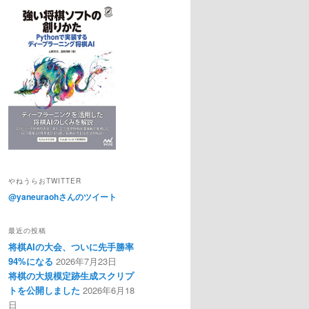
やねうらおTWITTER
@yaneuraohさんのツイート
最近の投稿
将棋AIの大会、ついに先手勝率
94%になる
2026年7月23日
将棋の大規模定跡生成スクリプ
トを公開しました
2026年6月18
日