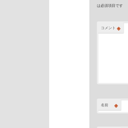
は必須項目です
※
コメント
※
名前